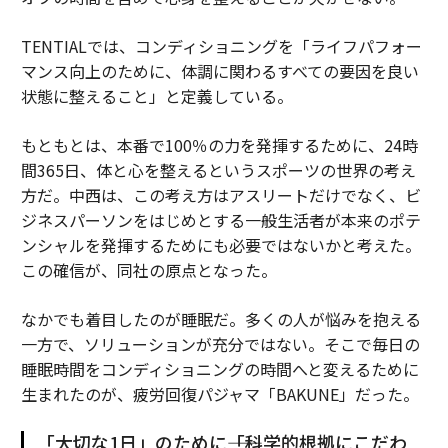
TENTIALでは、コンディショニングを「ライフパフォー
マンス向上のために、体調に関わるすべての要因を良い
状態に整えること」と定義している。
もともとは、本番で100％の力を発揮するために、24時
間365日、体と心を整えるというスポーツの世界の考え
方だ。中西は、この考え方はアスリートだけでなく、ビ
ジネスパーソンをはじめとする一般生活者が本来のポテ
ンシャルを発揮するためにも必要ではないかと考えた。
この確信が、同社の原点となった。
なかでも着目したのが睡眠だ。多くの人が悩みを抱える
一方で、ソリューションが充分ではない。そこで毎日の
睡眠時間をコンディショニングの時間へと変えるために
生まれたのが、疲労回復パジャマ「BAKUNE」だった。
「大切な1日」のために――「科学的根拠にこだわ