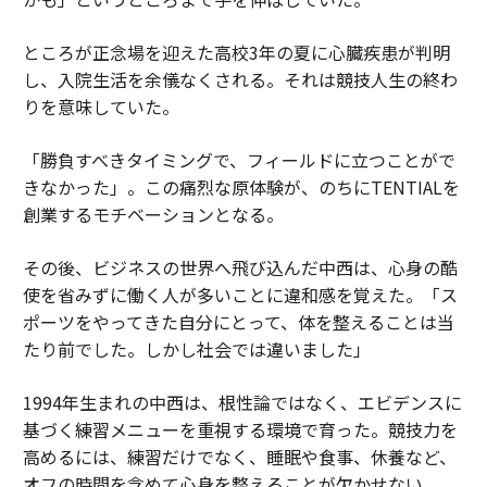
ところが正念場を迎えた高校3年の夏に心臓疾患が判明
し、入院生活を余儀なくされる。それは競技人生の終わ
りを意味していた。
「勝負すべきタイミングで、フィールドに立つことがで
きなかった」。この痛烈な原体験が、のちにTENTIALを
創業するモチベーションとなる。
その後、ビジネスの世界へ飛び込んだ中西は、心身の酷
使を省みずに働く人が多いことに違和感を覚えた。「ス
ポーツをやってきた自分にとって、体を整えることは当
たり前でした。しかし社会では違いました」
1994年生まれの中西は、根性論ではなく、エビデンスに
基づく練習メニューを重視する環境で育った。競技力を
高めるには、練習だけでなく、睡眠や食事、休養など、
オフの時間を含めて心身を整えることが欠かせない。