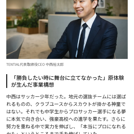
TENTIAL代表取締役CEO 中西裕太郎
「勝負したい時に舞台に立てなかった」原体験
が生んだ事業構想
中西はサッカー少年だった。地元の選抜チームには選ば
れるものの、クラブユースからスカウトが掛かる神童で
はない。それでも中学生からプロサッカー選手になる夢
に本気で向き合い、強豪高校への進学を果たす。さらに
努力を重ねる中で実力を伸ばし、「本当にプロになれる
かも」というところまで手を伸ばしていた。