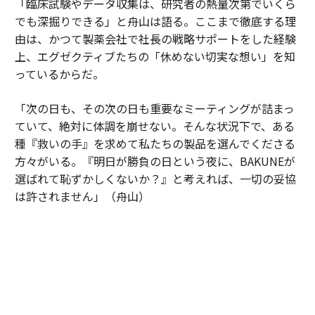
「臨床試験やデータ収集は、研究者の熱量次第でいくら
でも深掘りできる」と舟山は語る。ここまで徹底する理
由は、かつて製薬会社で社長の戦略サポートをした経験
上、エグゼクティブたちの「休めない切実な想い」を知
っているからだ。
「次の日も、その次の日も重要なミーティングが詰まっ
ていて、絶対に体調を崩せない。そんな状況下で、ある
種『救いの手』を求めて私たちの製品を選んでくださる
方々がいる。『明日が勝負の日という夜に、BAKUNEが
選ばれて恥ずかしくないか？』と考えれば、一切の妥協
は許されません」（舟山）