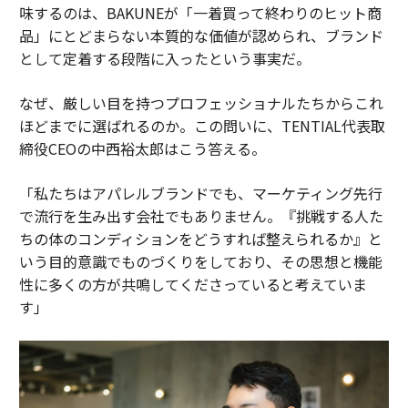
味するのは、BAKUNEが「一着買って終わりのヒット商
品」にとどまらない本質的な価値が認められ、ブランド
として定着する段階に入ったという事実だ。
なぜ、厳しい目を持つプロフェッショナルたちからこれ
ほどまでに選ばれるのか。この問いに、TENTIAL代表取
締役CEOの中西裕太郎はこう答える。
「私たちはアパレルブランドでも、マーケティング先行
で流行を生み出す会社でもありません。『挑戦する人た
ちの体のコンディションをどうすれば整えられるか』と
いう目的意識でものづくりをしており、その思想と機能
性に多くの方が共鳴してくださっていると考えていま
す」