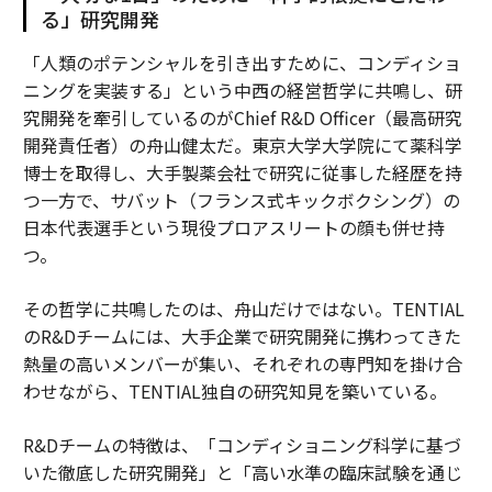
る」研究開発
「人類のポテンシャルを引き出すために、コンディショ
ニングを実装する」という中西の経営哲学に共鳴し、研
究開発を牽引しているのがChief R&D Officer（最高研究
開発責任者）の舟山健太だ。東京大学大学院にて薬科学
博士を取得し、大手製薬会社で研究に従事した経歴を持
つ一方で、サバット（フランス式キックボクシング）の
日本代表選手という現役プロアスリートの顔も併せ持
つ。
その哲学に共鳴したのは、舟山だけではない。TENTIAL
のR&Dチームには、大手企業で研究開発に携わってきた
熱量の高いメンバーが集い、それぞれの専門知を掛け合
わせながら、TENTIAL独自の研究知見を築いている。
R&Dチームの特徴は、「コンディショニング科学に基づ
いた徹底した研究開発」と「高い水準の臨床試験を通じ