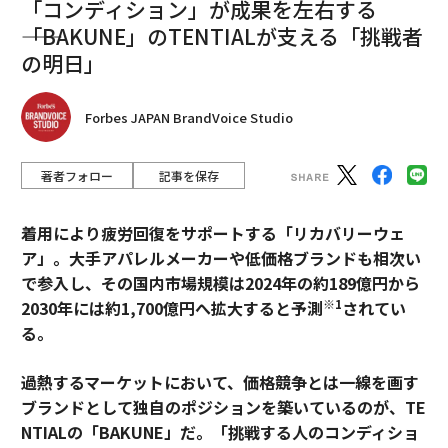
「コンディション」が成果を左右する
――「BAKUNE」のTENTIALが支える「挑戦者
の明日」
Forbes JAPAN BrandVoice Studio
著者フォロー
記事を保存
着用により疲労回復をサポートする「リカバリーウェ
ア」。大手アパレルメーカーや低価格ブランドも相次い
で参入し、その国内市場規模は2024年の約189億円から
※1
2030年には約1,700億円へ拡大すると予測
されてい
る。
過熱するマーケットにおいて、価格競争とは一線を画す
ブランドとして独自のポジションを築いているのが、TE
NTIALの「BAKUNE」だ。「挑戦する人のコンディショ