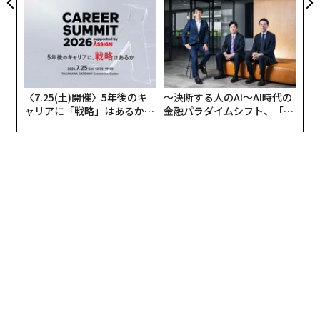
編集＝上田裕資
2026年9月号発売中
最新号の購入はこちらから
メンバーシップに登録する
関連記事
アップル幹部が語る「本気」の独自AIサービス、ChatGPT連携の意味
アップルが「待望のAI機能」発表、iPhoneユーザーに無料でChatGPT提供