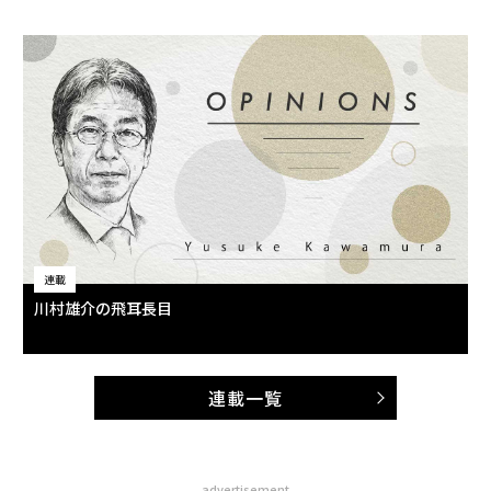
連載
川村雄介の飛耳長目
連載一覧
advertisement