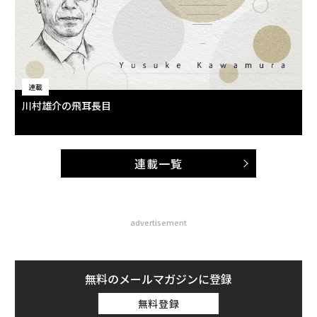
連載
川村雄介の飛耳長目
連載一覧
advertisement
無料のメールマガジンに登録
無料登録