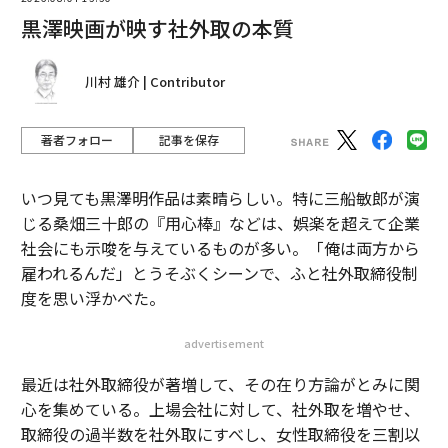
黒澤映画が映す社外取の本質
川村 雄介 | Contributor
著者フォロー
記事を保存
いつ見ても黒澤明作品は素晴らしい。特に三船敏郎が演
じる桑畑三十郎の『用心棒』などは、娯楽を超えて企業
社会にも示唆を与えているものが多い。「俺は両方から
雇われるんだ」とうそぶくシーンで、ふと社外取締役制
度を思い浮かべた。
advertisement
最近は社外取締役が著増して、その在り方論がとみに関
心を集めている。上場会社に対して、社外取を増やせ、
取締役の過半数を社外取にすべし、女性取締役を三割以