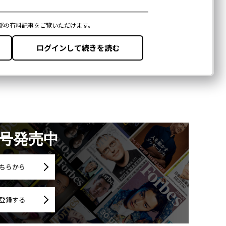
月号発売中
ちらから
登録する