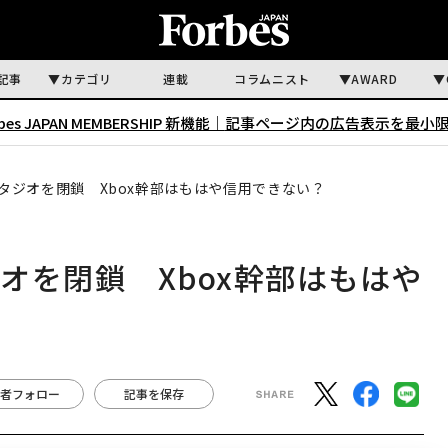
記事
カテゴリ
連載
コラムニスト
AWARD
rbes JAPAN MEMBERSHIP 新機能｜
記事ページ内の広告表示を最小
タジオを閉鎖 Xbox幹部はもはや信用できない？
オを閉鎖 Xbox幹部はもはや
者フォロー
記事を保存