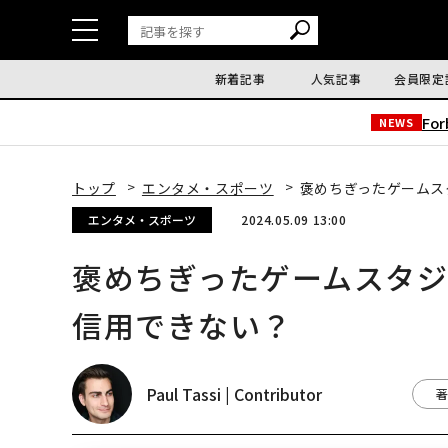
新着記事
人気記事
会員限定
Fo
NEWS
トップ
エンタメ・スポーツ
褒めちぎったゲームス
エンタメ・スポーツ
2024.05.09 13:00
褒めちぎったゲームスタジ
信用できない？
Paul Tassi | Contributor
著