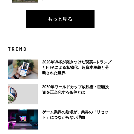
もっと見る
TREND
2026年W杯が突きつけた現実─トランプ
とFIFAによる私物化、超資本主義と分
断された世界
2030年ワールドカップ放映権：巨額投
資を正当化する条件とは
ゲーム業界の崩壊が、業界の「リセッ
ト」につながらない理由