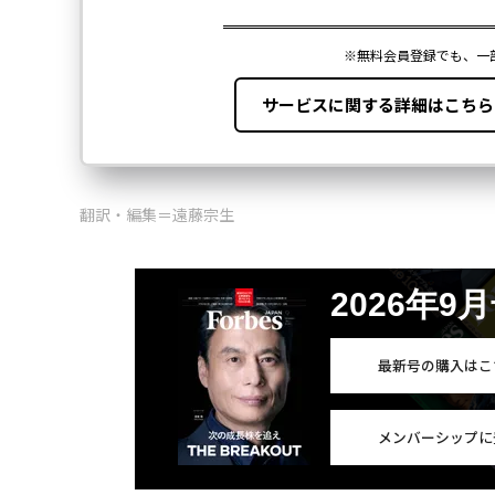
翻訳・編集＝遠藤宗生
2026年9
最新号の購入はこ
メンバーシップに