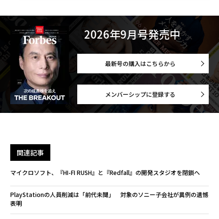
2026年9月号発売中
最新号の購入はこちらから
メンバーシップに登録する
関連記事
マイクロソフト、『HI-FI RUSH』と『Redfall』の開発スタジオを閉鎖へ
PlayStationの人員削減は「前代未聞」 対象のソニー子会社が異例の遺憾
表明