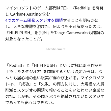
マイクロソフトのゲーム部門は7日、『Redfall』を開発
したArkane Austinを含む
4つのゲーム開発スタジオを閉鎖
することを明らかに
し、大きな非難を浴びた。何よりも不可解だったのは、
『HI-FI RUSH』を手掛けたTango Gameworksも閉鎖の
対象となったことだ。
advertisement
『Redfall』と『HI-FI RUSH』という対極にある作品を
手掛けたスタジオ2社を閉鎖するという決定からは、な
んとも居心地の悪い現実が浮かび上がる。マイクロソフ
トは、「成功」と「失敗」の両方に対し、大規模な人員
削減とスタジオの閉鎖で報いることをいとわない企業な
のだ。しかも、その働きぶりを絶賛されていたスタジオ
であっても安心はできない。