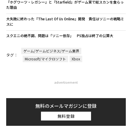
『ホグワーツ・レガシー』と『Starfield』がゲーム賞で総スカンを食らっ
た理由
大失敗に終わった『The Last Of Us Online』開発 責任はソニーの戦略ミ
スに
スクエニの絶不調、問題は「ソニー依存」 PS独占は終了の公算大
ゲーム/ゲームビジネス/ゲーム業界
タグ：
Microsoft/マイクロソフト
Xbox
advertisement
無料のメールマガジンに登録
無料登録