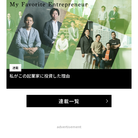
連載
私がこの起業家に投資した理由
連載一覧
advertisement