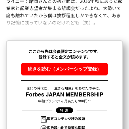
ライニー：
諸岡さんとの初対面は、2016年秋にあった起
業家と起業志望者が集まる懇親会だったよね。大勢いて
席も離れていたから僕は挨拶程度しかできなくて、あま
り記憶に残っていないのだけれども（笑）。