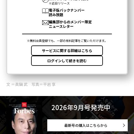
文 ＝眞鍋 武 写真＝平岩 享
2026年9月号発売中
最新号の購入はこちらから