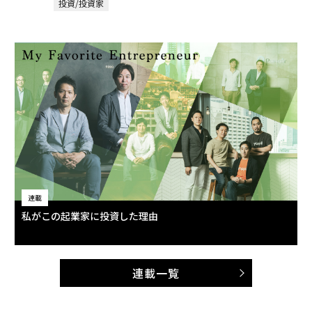
投資/投資家
連載
私がこの起業家に投資した理由
連載一覧