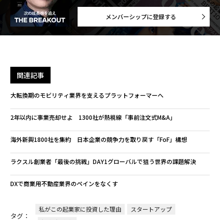
メンバーシップに登録する
関連記事
大転換期のモビリティ業界を支えるプラットフォーマーへ
2年以内に事業売却せよ 1300社が熱視線「事前注文式M&A」
海外新興1800社を集約 日本企業の競争力を取り戻す「FoF」構想
ラクスル創業者「最後の挑戦」DAY1グローバルで狙う世界の課題解決
DXで商業用不動産業界のペインをなくす
私がこの起業家に投資した理由
スタートアップ
タグ：