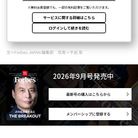
文＝Forbes JAPAN 編集部 写真＝平岩 享
2026年9月号発売中
最新号の購入はこちらから
メンバーシップに登録する