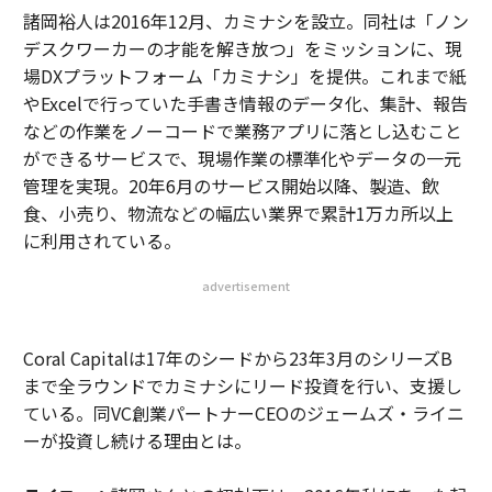
諸岡裕人は2016年12月、カミナシを設立。同社は「ノン
デスクワーカーの才能を解き放つ」をミッションに、現
場DXプラットフォーム「カミナシ」を提供。これまで紙
やExcelで行っていた手書き情報のデータ化、集計、報告
などの作業をノーコードで業務アプリに落とし込むこと
ができるサービスで、現場作業の標準化やデータの一元
管理を実現。20年6月のサービス開始以降、製造、飲
食、小売り、物流などの幅広い業界で累計1万カ所以上
に利用されている。
advertisement
Coral Capitalは17年のシードから23年3月のシリーズB
まで全ラウンドでカミナシにリード投資を行い、支援し
ている。同VC創業パートナーCEOのジェームズ・ライニ
ーが投資し続ける理由とは。