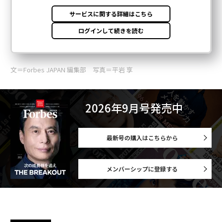
文＝Forbes JAPAN 編集部 写真＝平岩 享
2026年9月号発売中
最新号の購入はこちらから
メンバーシップに登録する