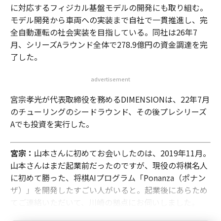
に対応するフィジカル基盤モデルの開発にも取り組む。
モデル開発から車両への実装まで自社で一貫推進し、完
全自動運転の社会実装を目指している。同社は26年7
月、シリーズAラウンド全体で278.9億円の資金調達を完
了した。
advertisement
宮宗孝光が代表取締役を務めるDIMENSIONは、22年7月
のチューリングのシードラウンド、その後プレシリーズ
Aでも投資を実行した。
宮宗：
山本さんに初めてお会いしたのは、2019年11月。
山本さんはまだ起業前だったのですが、現役の将棋名人
に初めて勝った、将棋AIプログラム「Ponanza（ポナン
ザ）」を開発したすごい人がいると。起業後にあらため
てご連絡いただいて、川崎の拠点にお伺いしました。