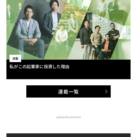
連載
私がこの起業家に投資した理由
連載一覧
advertisement