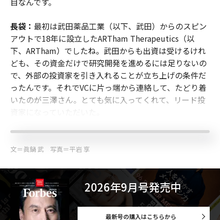
目なんです。
長袋：
最初は武田薬品工業（以下、武田）からのスピン
アウトで18年に設立したARTham Therapeutics（以
下、ARTham）でしたね。武田からも出資は受けるけれ
ども、その資金だけで研究開発を進めるには足りないの
で、外部の投資家を引き入れることが立ち上げの条件だ
ったんです。それでVCに片っ端から連絡して、たどり着
いたのが三澤さん。とても気に入ってくれて、リード投
資家になっていただいた。