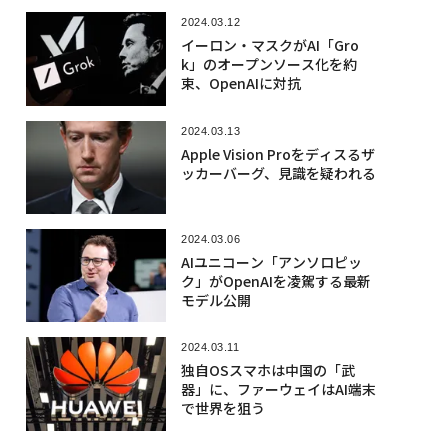
2024.03.12
イーロン・マスクがAI「Gro
k」のオープンソース化を約
束、OpenAIに対抗
2024.03.13
Apple Vision Proをディスるザ
ッカーバーグ、見識を疑われる
2024.03.06
AIユニコーン「アンソロピッ
ク」がOpenAIを凌駕する最新
モデル公開
2024.03.11
独自OSスマホは中国の「武
器」に、ファーウェイはAI端末
で世界を狙う