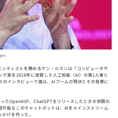
ges）
イエンティストを務めるヤン・ルカンは「コンピュータサ
グ賞を2018年に受賞した人工知能（AI）の第1人者と
スのインタビューで彼は、AIブームの現状とその背景に
たOpenAIが、ChatGPTをリリースしたときの世間の
成可能なこのチャットボットは、AIをメインストリーム
っかけを作った。