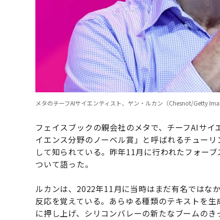
メタのチーフAIサイエンティスト、ヤン・ルカン（Chesnot/Getty Ima
フェイスブックの親会社のメタで、チーフAIサ
イエンス分野のノーベル賞」と呼ばれるチューリン
して知られている。昨年11月に行われたフォーブ
ついて語った。
ルカンは、2022年11月に当時はまだ有名ではなかっ
反応を覚えている。あらゆる種類のテキストを生
に押し上げ、シリコンバレーの新たなブームのき