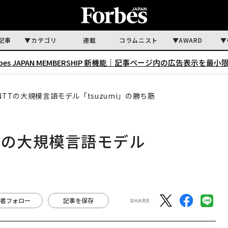
記事
カテゴリ
連載
コラムニスト
AWARD
rbes JAPAN MEMBERSHIP 新機能｜
記事ページ内の広告表示を最小
TTの大規模言語モデル「tsuzumi」の勝ち筋
Tの大規模言語モデル
者フォロー
記事を保存