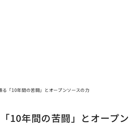
語る「10年間の苦闘」とオープンソースの力
る「10年間の苦闘」とオープン