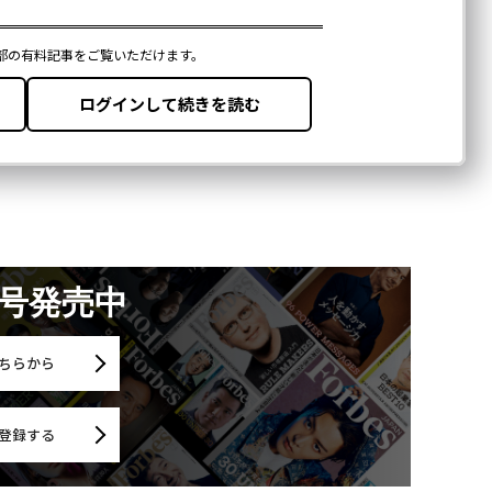
月号発売中
ちらから
登録する