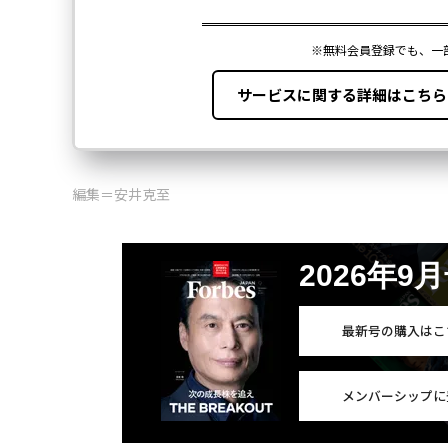
編集＝安井克至
2026年9
最新号の購入はこ
メンバーシップに