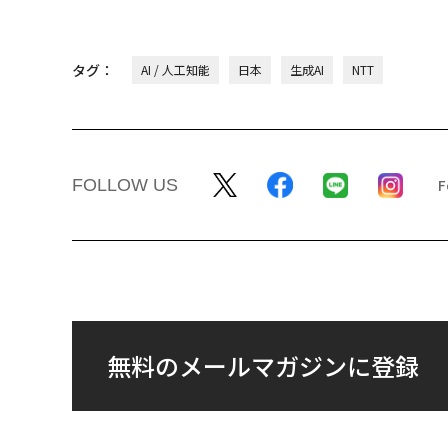
タグ：
AI / 人工知能
日本
生成AI
NTT
FOLLOW US
無料のメールマガジンに登録