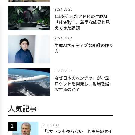
2024.03.26
1年を迎えたアドビの生成AI
「Firefly」、着実な成果と見
えてきた課題
2024.03.04
生成AIネイティブな組織の作り
方
2024.03.23
なぜ日本のベンチャーが小型
ロケットを開発し、射場を建
設するのか？
人気記事
2026.08.06
「1サトシも売らない」と主張のセイ