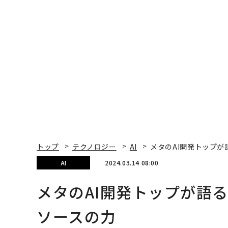
トップ
テクノロジー
AI
メタのAI開発トップが
AI
2024.03.14 08:00
メタのAI開発トップが語
ソースの力