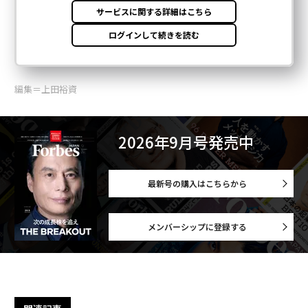
編集＝上田裕資
2026年9月号発売中
最新号の購入はこちらから
メンバーシップに登録する