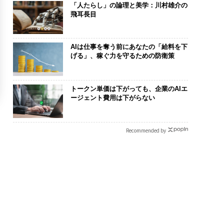
「人たらし」の論理と美学：川村雄介の
飛耳長目
AIは仕事を奪う前にあなたの「給料を下
げる」、稼ぐ力を守るための防衛策
トークン単価は下がっても、企業のAIエ
ージェント費用は下がらない
Recommended by