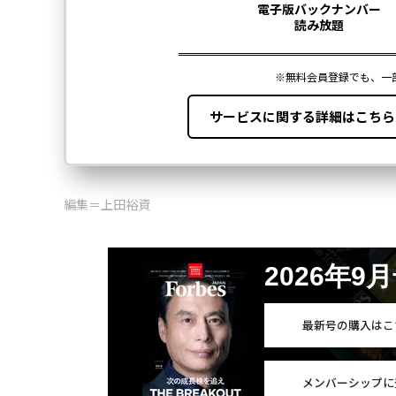
編集＝上田裕資
2026年9
最新号の購入はこ
メンバーシップに