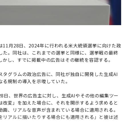
11月28日、2024年に行われる米大統領選挙に向けた政
した。同社は、これまでの選挙と同様に、選挙戦の最終
しかし、すでに掲載中の広告はその継続を容認する。
スタグラムの政治広告に、同社が独自に開発した生成AI
なる規制の導入を示唆していた。
8日、世界の広告主に対し、生成AIやその他の編集ツー
は改変」を加えた場合に、それを開示するよう求めると
動画、リアルな音声が含まれている場合に適用される。
をリアルに描いたりする場合にも適用される」と彼は述