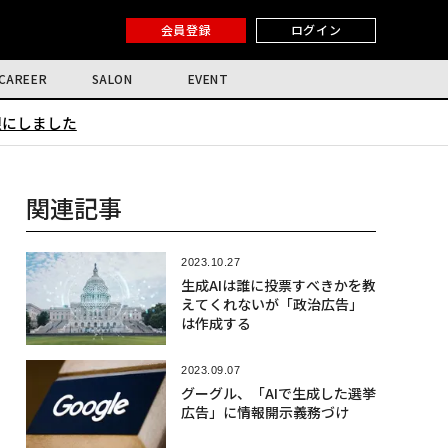
会員登録
ログイン
CAREER
SALON
EVENT
限にしました
関連記事
2023.10.27
生成AIは誰に投票すべきかを教
えてくれないが「政治広告」
は作成する
2023.09.07
グーグル、「AIで生成した選挙
広告」に情報開示義務づけ