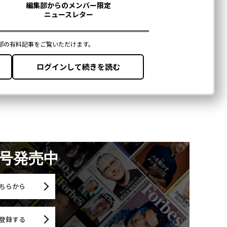
月号発売中
ちらから
登録する