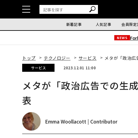
新着記事
人気記事
会員限定
Fo
NEWS
トップ
テクノロジー
サービス
メタが「政治広
サービス
2023.12.01 11:00
メタが「政治広告での生成
表
Emma Woollacott | Contributor