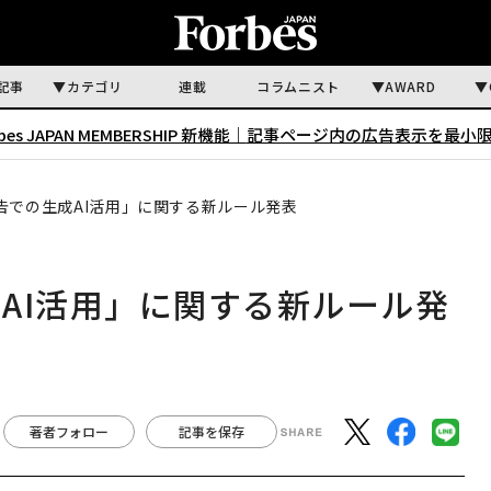
記事
カテゴリ
連載
コラムニスト
AWARD
rbes JAPAN MEMBERSHIP 新機能｜
記事ページ内の広告表示を最小
告での生成AI活用」に関する新ルール発表
AI活用」に関する新ルール発
著者フォロー
記事を保存