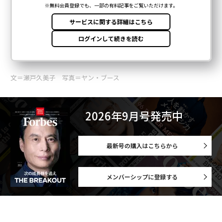
文＝瀬戸久美子 写真＝ヤン・ブース
2026年9月号発売中
最新号の購入はこちらから
メンバーシップに登録する