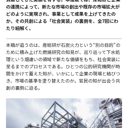
の連携によって、新たな市場の創出や既存の市場拡大が
どのように実現され、事業として成果を上げてきたの
か。その共創による「社会実装」の裏側を、全7回にわ
たり紐解く。
本稿が追うのは、産総研が石炭火力という“別の目的”の
ために積み上げた燃焼研究の知見が、巡り巡って下水処
理という畑違いの領域で新たな価値をもち、社会実装に
至るまでのプロセスである。ひとつの公的研究機関が時
間をかけて蓄えた知が、いかにして企業の現場と結びつ
き、市場の基準を塗り替えたのか。官民の知が出会う共
創の裏側に迫る。