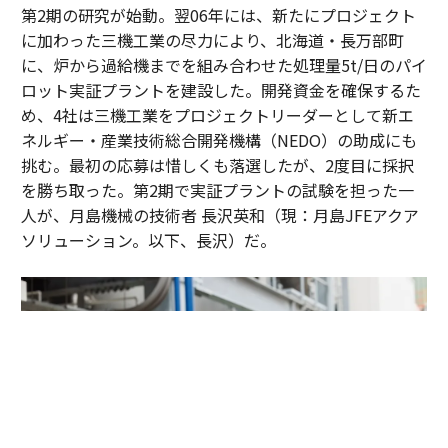
第2期の研究が始動。翌06年には、新たにプロジェクト
に加わった三機工業の尽力により、北海道・長万部町
に、炉から過給機までを組み合わせた処理量5t/日のパイ
ロット実証プラントを建設した。開発資金を確保するた
め、4社は三機工業をプロジェクトリーダーとして新エ
ネルギー・産業技術総合開発機構（NEDO）の助成にも
挑む。最初の応募は惜しくも落選したが、2度目に採択
を勝ち取った。第2期で実証プラントの試験を担った一
人が、月島機械の技術者 長沢英和（現：月島JFEアクア
ソリューション。以下、長沢）だ。