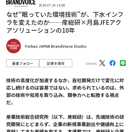
2026.07.24 16:00
なぜ“眠っていた環境技術”が、下水インフ
ラを変えたのか──産総研×月島JFEアク
アソリューションの10年
Forbes JAPAN BrandVoice Studio
著者フォロー
記事を保存
技術の高度化が加速するなか、自社開発だけで変化に対
応し続けるのは容易ではない。求められているのは、外
部の技術や知見を取り込み、競争力へと転換する視点
だ。
産業技術総合研究所（以下、産総研）は、先端技術の研
究開発にとどまらず、企業の新規事業創出や価値向上に
貢献してきた実績を有する。本連載では、産総研と企業