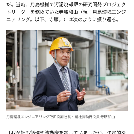
だ。当時、月島機械で汚泥焼却炉の研究開発プロジェク
トリーダーを務めていた寺腰和由（現：月島環境エンジ
ニアリング。以下、寺腰。）は次のように振り返る。
月島環境エンジニアリング取締役副社長・副社長執行役員 寺腰和由
「我が社も循環式流動床を試していましたが、決定的な