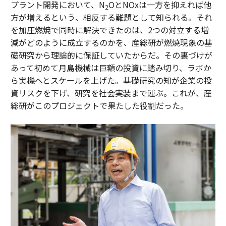
プラント開発において、N
OとNOxは一方を抑えれば他
2
方が増えるという、相反する難題として知られる。それ
を加圧燃焼で同時に解決できたのは、2つの対立する増
減がどのように成立するのかを、産総研が燃焼現象の基
礎研究から理論的に保証していたからだ。その裏づけが
あって初めて月島機械は巨額の投資に踏み切り、ラボか
ら実機へとスケールを上げた。基礎研究の知が企業の投
資リスクを下げ、研究を社会実装まで運ぶ。これが、産
総研がこのプロジェクトで果たした役割だった。