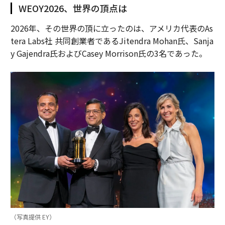
WEOY2026、世界の頂点は
2026年、その世界の頂に立ったのは、アメリカ代表のAs
tera Labs社 共同創業者であるJitendra Mohan氏、Sanja
y Gajendra氏およびCasey Morrison氏の3名であった。
（写真提供 EY）