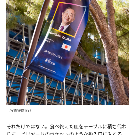
（写真提供 EY）
それだけではない。食べ終えた皿をテーブルに積む代わ
りに、ビリヤードのポケットのような投入口に入れる