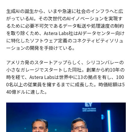
生成AIの誕生から、いまや急速に社会のインフラへと広
がっているAI。その次世代のAIイノベーションを実現す
るために必要不可欠であるデータ転送や処理速度の制約
を取り除くため、Astera Labs社はAIデータセンター向け
に特化したソフトウェア定義のコネクティビティソリュ
ーションの開発を手掛けている。
アメリカ発のスタートアップらしく、シリコンバレーの
小さなガレージでスタートした同社。創業から約10年の
時を経て、Astera Labsは世界中に13の拠点を有し、100
0名以上の従業員を擁するまでに成長した。時価総額は5
40億ドルに達した。