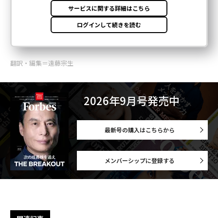
翻訳・編集＝遠藤宗生
2026年9月号発売中
最新号の購入はこちらから
メンバーシップに登録する