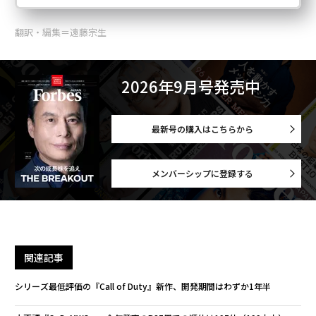
翻訳・編集＝遠藤宗生
2026年9月号発売中
最新号の購入はこちらから
メンバーシップに登録する
関連記事
シリーズ最低評価の『Call of Duty』新作、開発期間はわずか1年半