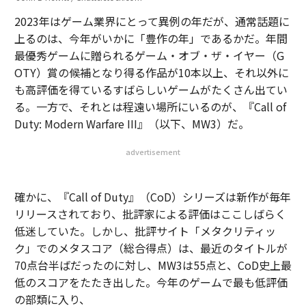
2023年はゲーム業界にとって異例の年だが、通常話題に
上るのは、今年がいかに「豊作の年」であるかだ。年間
最優秀ゲームに贈られるゲーム・オブ・ザ・イヤー（G
OTY）賞の候補となり得る作品が10本以上、それ以外に
も高評価を得ているすばらしいゲームがたくさん出てい
る。一方で、それとは程遠い場所にいるのが、『Call of
Duty: Modern Warfare III』（以下、MW3）だ。
advertisement
確かに、『Call of Duty』（CoD）シリーズは新作が毎年
リリースされており、批評家による評価はここしばらく
低迷していた。しかし、批評サイト「メタクリティッ
ク」でのメタスコア（総合得点）は、最近のタイトルが
70点台半ばだったのに対し、MW3は55点と、CoD史上最
低のスコアをたたき出した。今年のゲームで最も低評価
の部類に入り、