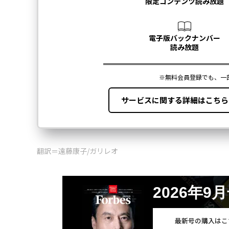
翻訳＝遠藤康子/ガリレオ
2026年9
最新号の購入はこ