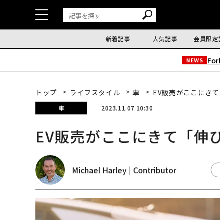
新着記事
人気記事
会員限定
Fo
NEWS
トップ
ライフスタイル
車
EV販売がここにき
車
2023.11.07 10:30
EV販売がここにきて「伸
Michael Harley | Contributor