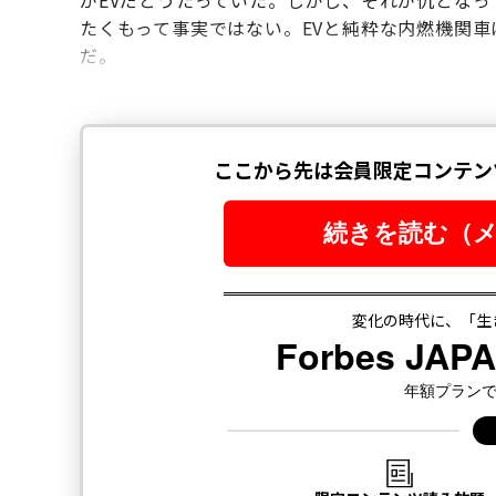
がEVだとうたっていた。しかし、それが仇となっ
たくもって事実ではない。EVと純粋な内燃機関
だ。