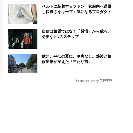
ベルトに装着するファン 衣服内へ送風
し快適さをキープ：気になるプロダクト
自信は気質ではなく「習慣」から成る、
必要な5つのステップ
欧州、44℃の夏に、冷房なし。熱波と気
候変動が変えた「当たり前」
Recommended by