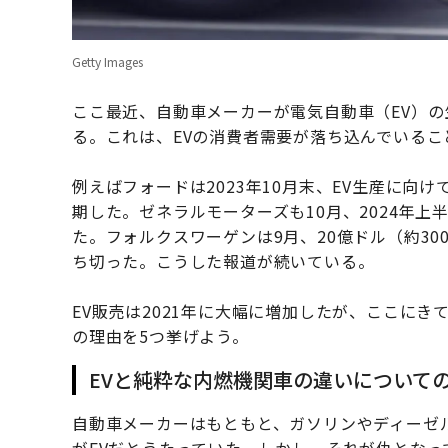
Getty Images
ここ最近、自動車メーカーが電気自動車（EV）
る。これは、EVの消費者需要が落ち込んでいるこ
例えばフォードは2023年10月末、EV生産に向け
期した。ゼネラルモーターズも10月、2024年上
た。フォルクスワーゲンは9月、20億ドル（約30
ち切った。こうした報道が続いている。
EV販売は2021年に大幅に増加したが、ここにき
の理由を5つ挙げよう。
EVと純粋な内燃機関車の違いについて
自動車メーカーはもともと、ガソリンやディーゼ