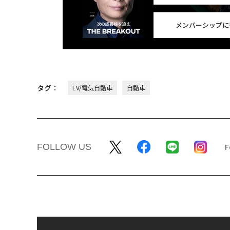
メンバーシップに
タグ：
EV/電気自動車
自動車
FOLLOW US