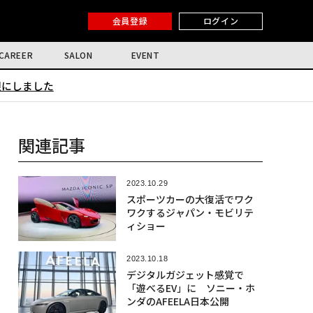
会員登録
ログイン
CAREER
SALON
EVENT
限にしました
関連記事
2023.10.29
スポーツカーの大復活でワク
ワクするジャパン・モビリテ
ィショー
2023.10.18
デジタルガジェット感覚で
「遊べるEV」に ソニー・ホ
ンダのAFEELA日本公開