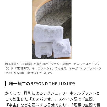
綿布問屋として創業した興和のオリジナル、高級オーガニックコットンブ
ランド「TENERITA」を「エスパシオ」でも採用。オーガニックコットンの
やわらかな肌触りがゲストから好評。
唯一無二のBEYOND THE LUXURY
かくして、興和によるラグジュアリーホテルブランドと
して誕生した「エスパシオ」。スペイン語で「空間」
「宇宙」などを意味する言葉であり、「理想の空間で最