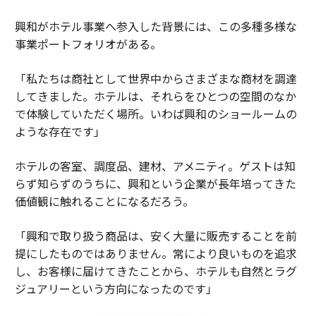
興和がホテル事業へ参入した背景には、この多種多様な
事業ポートフォリオがある。
「私たちは商社として世界中からさまざまな商材を調達
してきました。ホテルは、それらをひとつの空間のなか
で体験していただく場所。いわば興和のショールームの
ような存在です」
ホテルの客室、調度品、建材、アメニティ。ゲストは知
らず知らずのうちに、興和という企業が長年培ってきた
価値観に触れることになるだろう。
「興和で取り扱う商品は、安く大量に販売することを前
提にしたものではありません。常により良いものを追求
し、お客様に届けてきたことから、ホテルも自然とラグ
ジュアリーという方向になったのです」