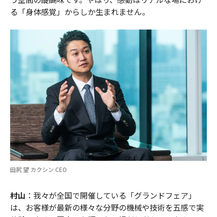
る「身体感覚」からしか生まれません。
田尻 望 カクシン CEO
村山
：我々が全国で開催している「グランドフェア」
は、お客様が最新の様々な分野の機械や技術を五感で実