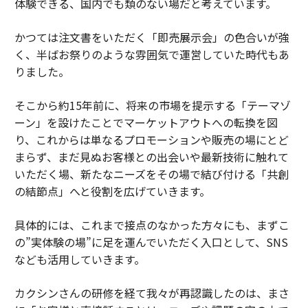
体験できる、国内でも類のない場だと考えています。
かつては注文書をいただく「即売展示会」の色合いが強
く、半ばお祭りのような雰囲気で運営していた時代もあ
りました。
そこから約15年前に、将来の市場を提示する「テーマゾ
ーン」を設けたことでマーケットアウトへの転換を図
り、これからは単なるプロモーションや販売の場にとど
まらず、まだ見ぬお客様との出会いや最新技術に触れて
いただく場、新たなニーズをその場で結び付ける「共創
の結節点」へと役割を広げていきます。
具体的には、これまで接点のなかった方々にも、まずこ
の”実体験の場”に足を運んでいただく入口として、SNS
なども活用していきます。
カクシンさんの研修を経て我々が再認識したのは、まさ