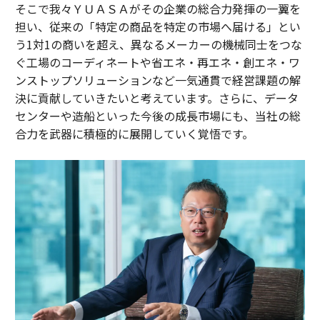
そこで我々ＹＵＡＳＡがその企業の総合力発揮の一翼を
担い、従来の「特定の商品を特定の市場へ届ける」とい
う1対1の商いを超え、異なるメーカーの機械同士をつな
ぐ工場のコーディネートや省エネ・再エネ・創エネ・ワ
ンストップソリューションなど一気通貫で経営課題の解
決に貢献していきたいと考えています。さらに、データ
センターや造船といった今後の成長市場にも、当社の総
合力を武器に積極的に展開していく覚悟です。