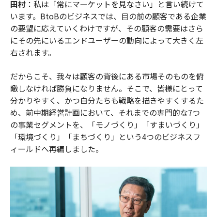
田村
：私は「常にマーケットを見なさい」と言い続けて
います。BtoBのビジネスでは、目の前の顧客である企業
の要望に応えていくわけですが、その顧客の需要はさら
にその先にいるエンドユーザーの動向によって大きく左
右されます。
だからこそ、我々は顧客の背後にある市場そのものを俯
瞰しなければ勝負になりません。そこで、皆様にとって
分かりやすく、かつ自分たちも戦略を描きやすくするた
め、前中期経営計画において、それまでの専門的な7つ
の事業セグメントを、「モノづくり」「すまいづくり」
「環境づくり」「まちづくり」という4つのビジネスフ
ィールドへ再編しました。