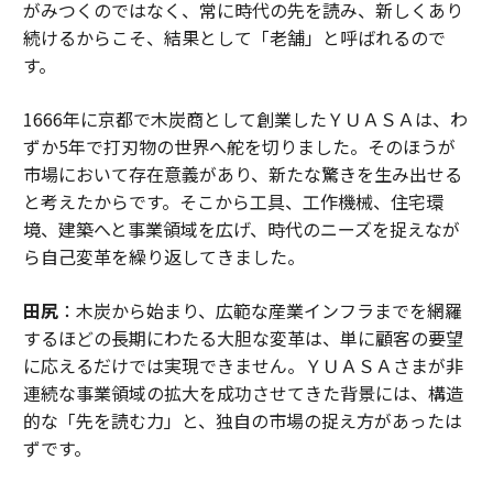
がみつくのではなく、常に時代の先を読み、新しくあり
続けるからこそ、結果として「老舗」と呼ばれるので
す。
1666年に京都で木炭商として創業したＹＵＡＳＡは、わ
ずか5年で打刃物の世界へ舵を切りました。そのほうが
市場において存在意義があり、新たな驚きを生み出せる
と考えたからです。そこから工具、工作機械、住宅環
境、建築へと事業領域を広げ、時代のニーズを捉えなが
ら自己変革を繰り返してきました。
田尻
：木炭から始まり、広範な産業インフラまでを網羅
するほどの長期にわたる大胆な変革は、単に顧客の要望
に応えるだけでは実現できません。ＹＵＡＳＡさまが非
連続な事業領域の拡大を成功させてきた背景には、構造
的な「先を読む力」と、独自の市場の捉え方があったは
ずです。