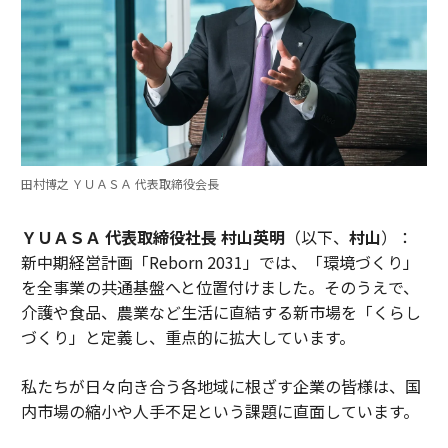
田村博之 ＹＵＡＳＡ 代表取締役会長
ＹＵＡＳＡ 代表取締役社長 村山英明
（以下、
村山
）：
新中期経営計画「Reborn 2031」では、「環境づくり」
を全事業の共通基盤へと位置付けました。そのうえで、
介護や食品、農業など生活に直結する新市場を「くらし
づくり」と定義し、重点的に拡大しています。
私たちが日々向き合う各地域に根ざす企業の皆様は、国
内市場の縮小や人手不足という課題に直面しています。