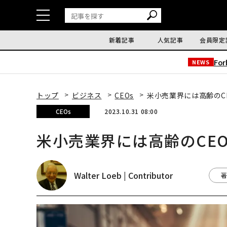
新着記事
人気記事
会員限定
Fo
NEWS
トップ
ビジネス
CEOs
米小売業界には高齢のC
CEOs
2023.10.31 08:00
米小売業界には高齢のCE
Walter Loeb | Contributor
著