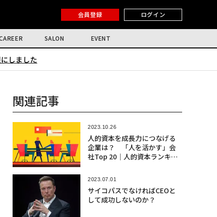
会員登録
ログイン
CAREER
SALON
EVENT
限にしました
関連記事
2023.10.26
人的資本を成長力につなげる
企業は？ 「人を活かす」会
社Top 20｜人的資本ランキン
グ
2023.07.01
サイコパスでなければCEOと
して成功しないのか？