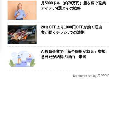
月5000ドル（約78万円）超を稼ぐ副業
アイデア4選とその戦略
20％OFFより1000円OFFが効く理由
客が動くチラシ5つの法則
AI投資企業で「新卒採用が12％」増加、
意外だが納得の理由 米国
Recommended by