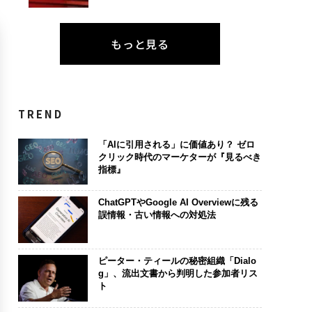
もっと見る
TREND
「AIに引用される」に価値あり？ ゼロ
クリック時代のマーケターが『見るべき
指標』
ChatGPTやGoogle AI Overviewに残る
誤情報・古い情報への対処法
ピーター・ティールの秘密組織「Dialo
g」、流出文書から判明した参加者リス
ト