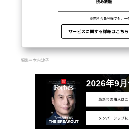
編集＝木内涼子
2026年9
最新号の購入はこ
メンバーシップに