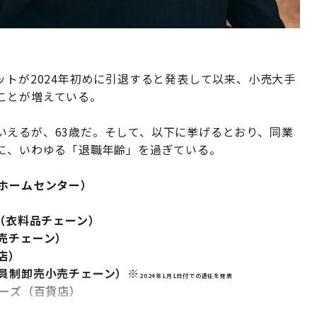
ットが2024年初めに引退すると発表して以来、小売大手
ことが増えている。
いえるが、63歳だ。そして、以下に挙げるとおり、同業
様に、いわゆる「退職年齢」を過ぎている。
（ホームセンター）
ズ（衣料品チェーン）
売チェーン）
店）
会員制卸売小売チェーン）※
2024年1月1日付での退任を発表
ラーズ（百貨店）