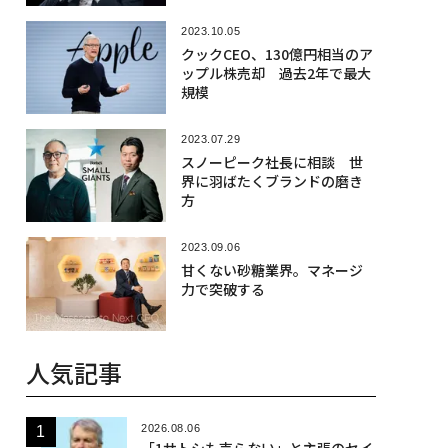
2023.10.05
クックCEO、130億円相当のア
ップル株売却 過去2年で最大
規模
2023.07.29
スノーピーク社長に相談 世
界に羽ばたくブランドの磨き
方
2023.09.06
甘くない砂糖業界。マネージ
力で突破する
人気記事
2026.08.06
「1サトシも売らない」と主張のセイ