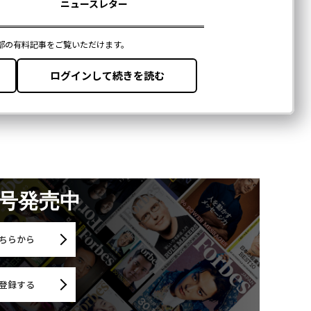
月号発売中
ちらから
登録する