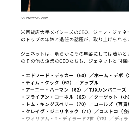
Shutterstock.com
米百貨店大手メイシーズのCEO、ジェフ・ジェネ
のトップの年齢と退任の話題が、取り上げられる
ジェネットは、明らかにその年齢にしては若いと
のその他の企業のCEOたちも、ジェネットと同
・エドワード・デッカー（60）／ホーム・デポ
・ティム・クック（62）／アップル
・アーニー・ハーマン（62）／TJXカンパニー
・ブライアン・コーネル（65）／ターゲット（小
・トム・キングスベリー（70）／コールズ（百貨
・クレイグ・ジェリネック（71）／コストコ（
・ウィリアム・T・ディラード2世（78）／ディ