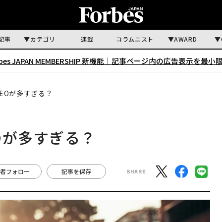
記事
カテゴリ
連載
コラムニスト
AWARD
rbes JAPAN MEMBERSHIP 新機能｜
記事ページ内の広告表示を最小
EOが多すぎる？
Oが多すぎる？
者フォロー
記事を保存