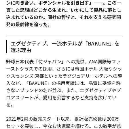
ンに向き合い、ポテンシャルを引き出す」——。この一
貫した思想はどこから生まれ、いかにして製品に落とし
込まれているのか。同社の哲学と、それを支える研究開
発の最前線を追った。
エグゼクティブ、一流ホテルが「BAKUNE」を
選ぶ理由
野球日本代表「侍ジャパン」への提供、ANA国際線ファ
ーストクラスでの採用、さらには帝国ホテル 大阪やシッ
クスセンシズ 京都といったラグジュアリーホテルへの導
入など、「BAKUNE」の採用実績には、品質に妥協を許
さないブランドの名が並ぶ。また、エグゼクティブやプ
ロアスリートが、愛用を公言するなど支持を広げてい
る。
2021年2月の販売スタート以来、累計販売枚数は200万
セットを突破し、今なお快進撃を続ける。この数字が意