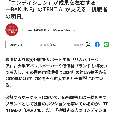
「コンディション」が成果を左右する
――「BAKUNE」のTENTIALが支える「挑戦者
の明日」
Forbes JAPAN BrandVoice Studio
著者フォロー
記事を保存
着用により疲労回復をサポートする「リカバリーウェ
ア」。大手アパレルメーカーや低価格ブランドも相次い
で参入し、その国内市場規模は2024年の約189億円から
※1
2030年には約1,700億円へ拡大すると予測
されてい
る。
過熱するマーケットにおいて、価格競争とは一線を画す
ブランドとして独自のポジションを築いているのが、TE
NTIALの「BAKUNE」だ。「挑戦する人のコンディショ