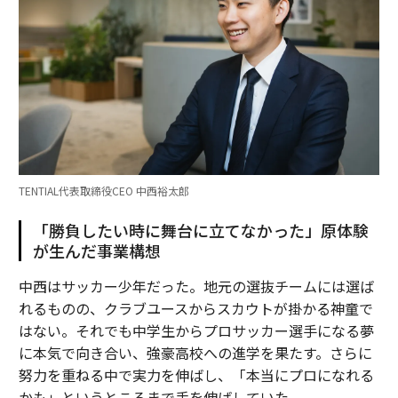
TENTIAL代表取締役CEO 中西裕太郎
「勝負したい時に舞台に立てなかった」原体験
が生んだ事業構想
中西はサッカー少年だった。地元の選抜チームには選ば
れるものの、クラブユースからスカウトが掛かる神童で
はない。それでも中学生からプロサッカー選手になる夢
に本気で向き合い、強豪高校への進学を果たす。さらに
努力を重ねる中で実力を伸ばし、「本当にプロになれる
かも」というところまで手を伸ばしていた。