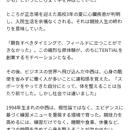
ところが正念場を迎えた高校3年の夏に心臓疾患が判明
し、入院生活を余儀なくされる。それは競技人生の終わ
りを意味していた。
「勝負すべきタイミングで、フィールドに立つことがで
きなかった」。この痛烈な原体験が、のちにTENTIALを
創業するモチベーションとなる。
その後、ビジネスの世界へ飛び込んだ中西は、心身の酷
使を省みずに働く人が多いことに違和感を覚えた。「ス
ポーツをやってきた自分にとって、体を整えることは当
たり前でした。しかし社会では違いました」
1994年生まれの中西は、根性論ではなく、エビデンスに
基づく練習メニューを重視する環境で育った。競技力を
高めるには、練習だけでなく、睡眠や食事、休養など、
オフの時間を含めて心身を整えることが欠かせない。