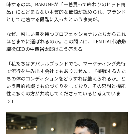
味するのは、BAKUNEが「一着買って終わりのヒット商
品」にとどまらない本質的な価値が認められ、ブランド
として定着する段階に入ったという事実だ。
なぜ、厳しい目を持つプロフェッショナルたちからこれ
ほどまでに選ばれるのか。この問いに、TENTIAL代表取
締役CEOの中西裕太郎はこう答える。
「私たちはアパレルブランドでも、マーケティング先行
で流行を生み出す会社でもありません。『挑戦する人た
ちの体のコンディションをどうすれば整えられるか』と
いう目的意識でものづくりをしており、その思想と機能
性に多くの方が共鳴してくださっていると考えていま
す」