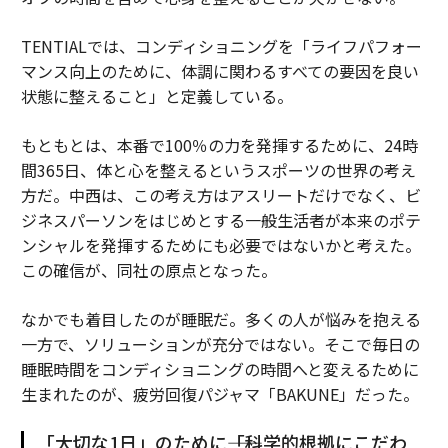
TENTIALでは、コンディショニングを「ライフパフォー
マンス向上のために、体調に関わるすべての要因を良い
状態に整えること」と定義している。
もともとは、本番で100％の力を発揮するために、24時
間365日、体と心を整えるというスポーツの世界の考え
方だ。中西は、この考え方はアスリートだけでなく、ビ
ジネスパーソンをはじめとする一般生活者が本来のポテ
ンシャルを発揮するためにも必要ではないかと考えた。
この確信が、同社の原点となった。
なかでも着目したのが睡眠だ。多くの人が悩みを抱える
一方で、ソリューションが充分ではない。そこで毎日の
睡眠時間をコンディショニングの時間へと変えるために
生まれたのが、疲労回復パジャマ「BAKUNE」だった。
「大切な1日」のために――「科学的根拠にこだわ