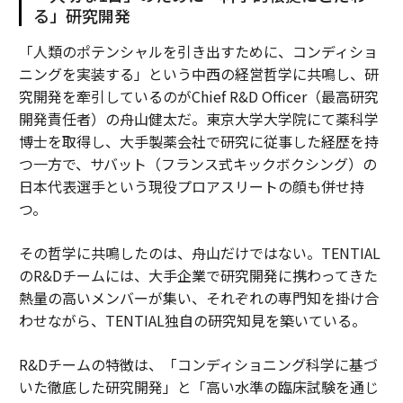
る」研究開発
「人類のポテンシャルを引き出すために、コンディショ
ニングを実装する」という中西の経営哲学に共鳴し、研
究開発を牽引しているのがChief R&D Officer（最高研究
開発責任者）の舟山健太だ。東京大学大学院にて薬科学
博士を取得し、大手製薬会社で研究に従事した経歴を持
つ一方で、サバット（フランス式キックボクシング）の
日本代表選手という現役プロアスリートの顔も併せ持
つ。
その哲学に共鳴したのは、舟山だけではない。TENTIAL
のR&Dチームには、大手企業で研究開発に携わってきた
熱量の高いメンバーが集い、それぞれの専門知を掛け合
わせながら、TENTIAL独自の研究知見を築いている。
R&Dチームの特徴は、「コンディショニング科学に基づ
いた徹底した研究開発」と「高い水準の臨床試験を通じ