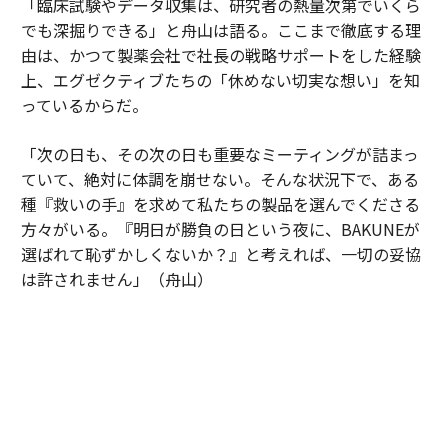
「臨床試験やデータ収集は、研究者の熱量次第でいくら
でも深掘りできる」と舟山は語る。ここまで徹底する理
由は、かつて製薬会社で社長の戦略サポートをした経験
上、エグゼクティブたちの「休めない切実な想い」を知
っているからだ。
「次の日も、その次の日も重要なミーティングが詰まっ
ていて、絶対に体調を崩せない。そんな状況下で、ある
種『救いの手』を求めて私たちの製品を選んでくださる
方々がいる。『明日が勝負の日という夜に、BAKUNEが
選ばれて恥ずかしくないか？』と考えれば、一切の妥協
は許されません」（舟山）