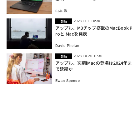
山本 敦
製品
2023.11.1 10:30
アップル、M3チップ搭載のMacBook P
roとiMacを発表
David Phelan
製品
2023.10.20 11:30
アップル、次期iMacの登場は2024年ま
で延期か
Ewan Spence