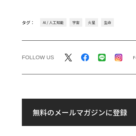
タグ：
AI / 人工知能
宇宙
火星
生命
FOLLOW US
無料のメールマガジンに登録