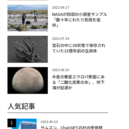
2023.09.27
NASAが回収の小惑星サンプル
「数十年にわたり知見を提
供」
2023.07.29
宝石の中に3D状態で保存され
ていた15億年前の生命体
2023.09.25
木星の衛星エウロパ表面にあ
る「二酸化炭素の氷」、地下
海が起源か
人気記事
2023.05.03
サムスン、ChatGPTの社内使用禁