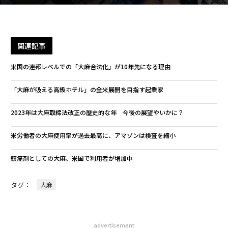
関連記事
米国の連邦レベルでの「大麻合法化」が10年先になる理由
「大麻が吸える高級ホテル」の全米展開を目指す起業家
2023年は大麻取締法改正の歴史的な年 今後の展望やいかに？
米労働者の大麻使用率が過去最高に、アマゾンは検査を縮小
鎮痛剤としての大麻、米国で利用者が増加中
タグ：
大麻
advertisement