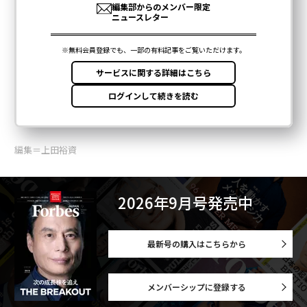
編集＝上田裕資
2026年9月号発売中
最新号の購入はこちらから
メンバーシップに登録する