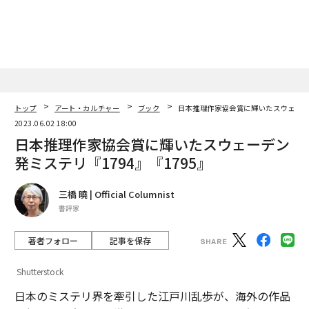
トップ
アート・カルチャー
ブック
日本推理作家協会賞に輝いたスウェーデン
2023.06.02 18:00
日本推理作家協会賞に輝いたスウェーデン
発ミステリ『1794』『1795』
三橋 曉 | Official Columnist
書評家
著者フォロー
記事を保存
Shutterstock
日本のミステリ界を牽引した江戸川乱歩が、海外の作品