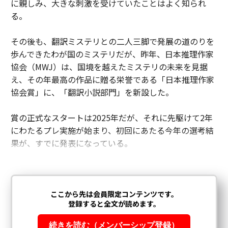
に親しみ、大きな刺激を受けていたことはよく知られ
る。
その後も、翻訳ミステリとの二人三脚で発展の道のりを
歩んできたわが国のミステリだが、昨年、日本推理作家
協会（MWJ）は、国境を越えたミステリの未来を見据
え、その年最高の作品に贈る栄誉である「日本推理作家
協会賞」に、「翻訳小説部門」を新設した。
賞の正式なスタートは2025年だが、それに先駆けて2年
にわたるプレ実施が始まり、初回にあたる今年の選考結
果が、すでに発表になっている。