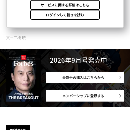
文＝三橋 暁
2026年9月号発売中
最新号の購入はこちらから
メンバーシップに登録する