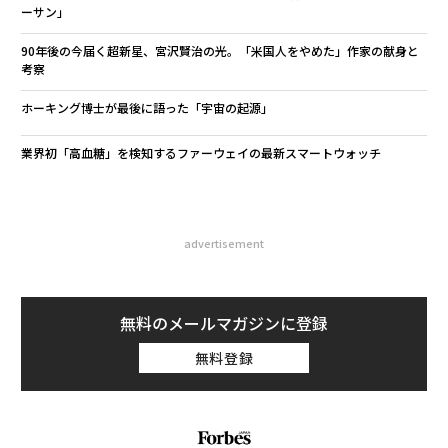
ーサン」
90年後の今届く超新星、宮沢賢治の光。「米国人をやめた」作家の献身と
考察
ホーキング博士が最後に語った「宇宙の起源」
業界初「高血糖」を検知するファーウェイの最新スマートウォッチ
advertisement
無料のメールマガジンに登録
無料登録