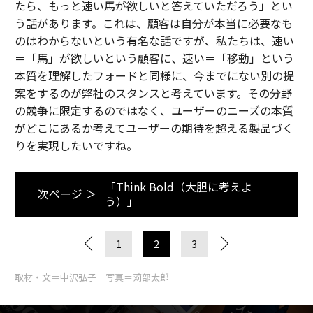
たら、もっと速い馬が欲しいと答えていただろう」とい
う話があります。これは、顧客は自分が本当に必要なも
のはわからないという有名な話ですが、私たちは、速い
＝「馬」が欲しいという顧客に、速い＝「移動」という
本質を理解したフォードと同様に、今までにない別の提
案をするのが弊社のスタンスと考えています。その分野
の競争に限定するのではなく、ユーザーのニーズの本質
がどこにあるか考えてユーザーの期待を超える製品づく
りを実現したいですね。
「Think Bold（大胆に考えよ
次ページ ＞
う）」
1
2
3
取材・文＝中沢弘子 写真＝苅部太郎