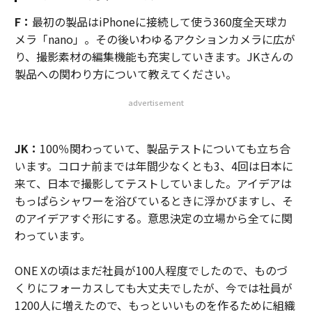
F：
最初の製品はiPhoneに接続して使う360度全天球カ
メラ「nano」。その後いわゆるアクションカメラに広が
り、撮影素材の編集機能も充実していきます。JKさんの
製品への関わり方について教えてください。
advertisement
JK：
100％関わっていて、製品テストについても立ち合
います。コロナ前までは年間少なくとも3、4回は日本に
来て、日本で撮影してテストしていました。アイデアは
もっぱらシャワーを浴びているときに浮かびますし、そ
のアイデアすぐ形にする。意思決定の立場から全てに関
わっています。
ONE Xの頃はまだ社員が100人程度でしたので、ものづ
くりにフォーカスしても大丈夫でしたが、今では社員が
1200人に増えたので、もっといいものを作るために組織