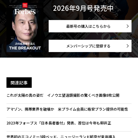
2026年9月号発売中
最新号の購入はこちらから
メンバーシップに登録する
関連記事
これが太陽の真の姿だ イノウエ望遠鏡撮影の驚くべき画像8枚公開
アマゾン、携帯業界を破壊か 米プライム会員に格安プラン提供の可能性
2023年フォーブス「日本長者番付」発表、首位は今年も柳井正
世界初のエコノミー3段ベッド、ニュージーランド航空が来年導入