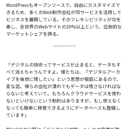
WordPressもオープンソースで、自由にカスタマイズで
きるため、多くのWeb制作会社が同サービスを活用して
ビジネスを展開している。そのフレキシビリティが功を
奏し、全世界のWebサイトの30%以上という、圧倒的な
マーケットシェアを誇る。
advertisement
「デジタルの技術ってサービスが止まると、データもす
べて消えちゃうんですよ。僕たちは、『デジタルアーカ
イブを後世に残したい』という思想が根底にあるので、
変な話、僕らの会社が潰れてもデータは残さなければな
らないと考えていて。もちろんクラウドサービスを使わ
ないといけないという制約はありますが、もし使えなく
なっても簡単に移管できるようにデータベースも整備し
ています」