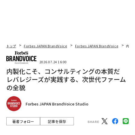
トップ
Forbes JAPAN BrandVoice
Forbes JAPAN BrandVoice
内製
2026.07.24 16:00
内製化こそ、コンサルティングの本質だ
レバレジーズが実践する、次世代ファーム
の全貌
Forbes JAPAN BrandVoice Studio
著者フォロー
記事を保存