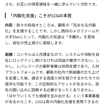
させ、お互いの得意領域を一緒に学んでいく方針です。
「内製化支援」こそがLCGの本質
内田
：我々の目指すところは、顧客の「完全なる内製
化」を支援することです。しかし既存のメガファームや
大手SIerにとって、内製化の完遂は「手離れ」を意味
し、自社の売上減少に直結します。
岩槻
：コンサルは人月課金なので、システムや体制を自
社にロックインし続けなければ収益が維持できない。し
かし、レバレジーズの基幹事業は採用支援であり、人材
プラットフォームです。顧客の社内で新組織の立ち上げ
を支援した後、適合する高度人材を紹介するかたちでの
提供も可能です。この圧倒的なアセットがあるから、目
先の囲い込みに固執する必要がまったくありません。
「ほかでいくらでも価値を生み出せる」という事業基盤
があるからこそ、LCGは真の内製化支援を実現できるの