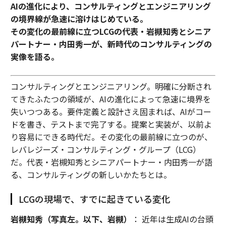
AIの進化により、コンサルティングとエンジニアリング
の境界線が急速に溶けはじめている。
その変化の最前線に立つLCGの代表・岩槻知秀とシニア
パートナー・内田秀一が、新時代のコンサルティングの
実像を語る。
コンサルティングとエンジニアリング。明確に分断され
てきたふたつの領域が、AIの進化によって急速に境界を
失いつつある。要件定義と設計さえ固まれば、AIがコー
ドを書き、テストまで完了する。提案と実装が、以前よ
り容易にできる時代だ。その変化の最前線に立つのが、
レバレジーズ・コンサルティング・グループ（LCG）
だ。代表・岩槻知秀とシニアパートナー・内田秀一が語
る、コンサルティングの新しいかたちとは。
LCGの現場で、すでに起きている変化
岩槻知秀（写真左。以下、岩槻）
： 近年は生成AIの台頭