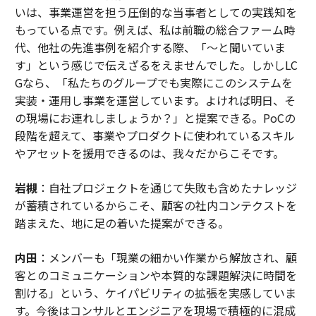
いは、事業運営を担う圧倒的な当事者としての実践知を
もっている点です。例えば、私は前職の総合ファーム時
代、他社の先進事例を紹介する際、「〜と聞いていま
す」という感じで伝えざるをえませんでした。しかしLC
Gなら、「私たちのグループでも実際にこのシステムを
実装・運用し事業を運営しています。よければ明日、そ
の現場にお連れしましょうか？」と提案できる。PoCの
段階を超えて、事業やプロダクトに使われているスキル
やアセットを援用できるのは、我々だからこそです。
岩槻
：自社プロジェクトを通じて失敗も含めたナレッジ
が蓄積されているからこそ、顧客の社内コンテクストを
踏まえた、地に足の着いた提案ができる。
内田
：メンバーも「現業の細かい作業から解放され、顧
客とのコミュニケーションや本質的な課題解決に時間を
割ける」という、ケイパビリティの拡張を実感していま
す。今後はコンサルとエンジニアを現場で積極的に混成