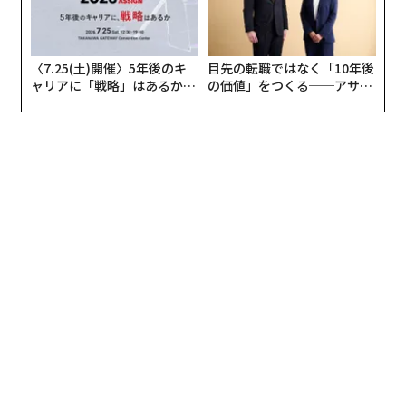
〈7.25(土)開催〉5年後のキ
目先の転職ではなく「10年後
ャリアに「戦略」はあるか。
の価値」をつくる──アサイ
トップエグゼクティブのキャ
ンの長期伴走型支援とは
リアに触れる1日│CAREER S
UMMIT 2026