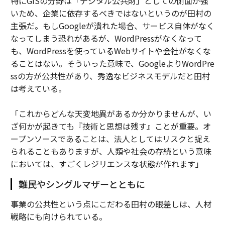
特にGISの分野は「デジタル公共財」としての側面が強
いため、企業に依存するべきではないというのが田村の
主張だ。もしGoogleが潰れた場合、サービス自体がなく
なってしまう恐れがあるが、WordPressがなくなって
も、WordPressを使っているWebサイトや会社がなくな
ることはない。そういった意味で、GoogleよりWordPre
ssの方が公共性があり、秀逸なビジネスモデルだと田村
は考えている。
「これからどんな天変地異があるか分かりませんが、い
ざ何かが起きても『技術と思想は残す』ことが重要。オ
ープンソースであることは、法人としてはリスクと捉え
られることもありますが、人類や社会の存続という意味
においては、すごくレジリエンスな状態が作れます」
難民やシングルマザーとともに
事業の公共性という点にこだわる田村の眼差しは、人材
戦略にも向けられている。