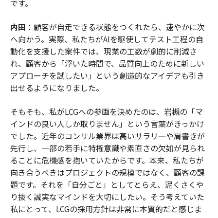
です。
内田
：顧客が自走できる状態をつくれたら、速やかに次
へ向かう。実際、私たちがAIを駆使してテスト工程の自
動化を支援した案件では、現業の工数が劇的に削減さ
れ、顧客から「浮いた時間で、品質向上のために新しい
アプローチを試したい」という創造的なアイデアも引き
出せるようになりました。
そもそも、私がLCGへの参画を決めたのは、岩槻の「マ
インドの良い人しか取りません」という言葉がきっかけ
でした。近年のコンサル業界は高いサラリーや肩書きが
先行し、一部の若手に特権意識や素直さの欠如が見られ
ることに危機感を抱いていたからです。本来、私たちが
向き合うべきはプロジェクトの規模ではなく、顧客の課
題です。それを「自分ごと」としてとらえ、泥くさくや
り抜く誠実なマインドを大切にしたい。そう考えていた
私にとって、LCGの採用方針は非常に本質的だと感じま