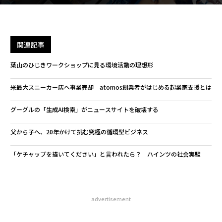
関連記事
葉山のひじきワークショップに見る環境活動の理想形
米最大スニーカー店へ事業売却 atomos創業者がはじめる起業家支援とは
グーグルの「生成AI検索」がニュースサイトを破壊する
父から子へ、20年かけて挑む究極の循環型ビジネス
「ケチャップを描いてください」と言われたら？ ハインツの社会実験
advertisement