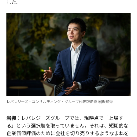
した。
レバレジーズ・コンサルティング・グループ代表取締役 岩槻知秀
岩槻
：レバレジーズグループでは、現時点で「上場す
る」という選択肢を取っていません。それは、短期的な
企業価値評価のために会社を切り売りするようなまねを