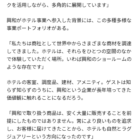
クを活用しながら、多角的に展開しています」
興和がホテル事業へ参入した背景には、この多種多様な
事業ポートフォリオがある。
「私たちは商社として世界中からさまざまな商材を調達
してきました。ホテルは、それらをひとつの空間のなか
で体験していただく場所。いわば興和のショールームの
ような存在です」
ホテルの客室、調度品、建材、アメニティ。ゲストは知
らず知らずのうちに、興和という企業が長年培ってきた
価値観に触れることになるだろう。
「興和で取り扱う商品は、安く大量に販売することを前
提にしたものではありません。常により良いものを追求
し、お客様に届けてきたことから、ホテルも自然とラグ
ジュアリーという方向になったのです」