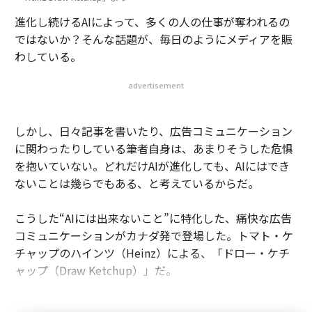
進化し続けるAIによって、多くの人の仕事が奪われるの
ではないか？そんな話題が、毎日のようにメディアを賑
わしている。
advertisement
しかし、日々記事を書いたり、広告コミュニケーション
に関わったりしている筆者自身は、あまりそうした危惧
を抱いていない。どれだけAIが進化しても、AIにはでき
ないことは幾らでもある、と考えているからだ。
こうした“AIには出来ないこと”に特化した、痛快な広告
コミュニケーションがカナダ発で登場した。トマト・ケ
チャップのハインツ（Heinz）による、「ドロー・ケチ
ャップ（Draw Ketchup）」だ。