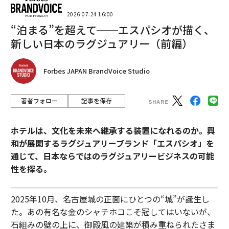
2026.07.24 16:00
“泊まる”を超えて──エスパシオが描く、
新しい日本のラグジュアリー（前編）
Forbes JAPAN BrandVoice Studio
著者フォロー
記事を保存
ホテルは、文化を未来へ継承する装置になれるのか。興
和が展開するラグジュアリーブランド「エスパシオ」を
通じて、日本ならではのラグジュアリービジネスの可能
性を探る。
2025年10月、名古屋城の正面にひとつの“城”が誕生し
た。あの有名な金のシャチホコこそ冠してはいないが、
石組みの壁の上に、御殿風の建築が積み重ねられたさま