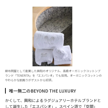
綿布問屋として創業した興和のオリジナル、高級オーガニックコットンブ
ランド「TENERITA」を「エスパシオ」でも採用。オーガニックコットンの
やわらかな肌触りがゲストから好評。
唯一無二のBEYOND THE LUXURY
かくして、興和によるラグジュアリーホテルブランドと
して誕生した「エスパシオ」。スペイン語で「空間」