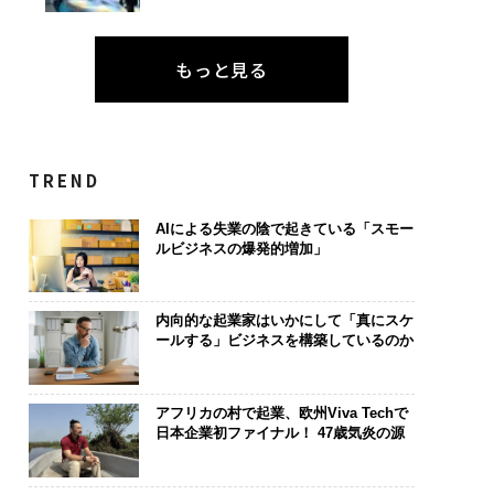
もっと見る
TREND
AIによる失業の陰で起きている「スモー
ルビジネスの爆発的増加」
内向的な起業家はいかにして「真にスケ
ールする」ビジネスを構築しているのか
アフリカの村で起業、欧州Viva Techで
日本企業初ファイナル！ 47歳気炎の源