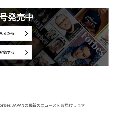
月号発売中
ちらから
登録する
Forbes JAPANの最新のニュースをお届けします