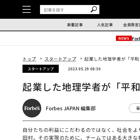
新着記事
人気記事
会員限定
Fo
NEWS
トップ
スタートアップ
起業した地理学者が「平和
スタートアップ
2023.05.29 08:30
起業した地理学者が「平
Forbes JAPAN 編集部
著
自分たちの利益にこだわるのではなく、社会をよ
田村。その実現のために、チームではある大きな