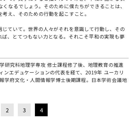
なくなるでしょう。そのために僕たちができることは、
を考え、そのための行動を起こすこと。
信じていて。世界の人々がそれを意識して行動し、その
れば、とてつもない力となる。それこそ平和の実現も夢
文学研究科地理学専攻 修士課程修了後、地理教育の推進
ィンエデュケーションの代表を経て、2019年 ユーカリ
情報学府文化・人間情報学博士後期課程。日本学術会議地
2
3
4