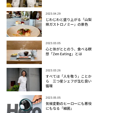
2023.04.29
じわじわと盛り上がる「山梨
県ガストロノミー」の景色
2023.03.05
心と体がととのう、食べる瞑
想「Zen Eating」とは
2023.03.26
すべては「人を敬う」ことか
ら 三つ星シェフが生む良い
循環
2023.05.05
気候変動のヒーローにも悪役
にもなる「細菌」