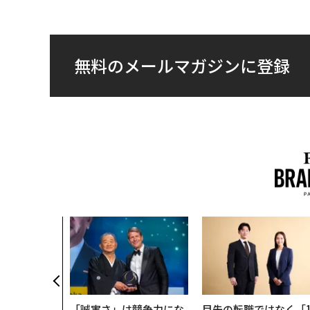
無料のメールマガジンに登録
「誠実さ」は競争力にな
目先の転職ではなく「1