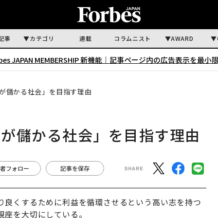
記事
カテゴリ
連載
コラムニスト
AWARD
rbes JAPAN MEMBERSHIP 新機能｜
記事ページ内の広告表示を最小
が儲かる社会」を目指す理由
和が儲かる社会」を目指す理由
者フォロー
記事を保存
り良くするために利益を循環させるという高い志を持つ
視座を大切にしている。