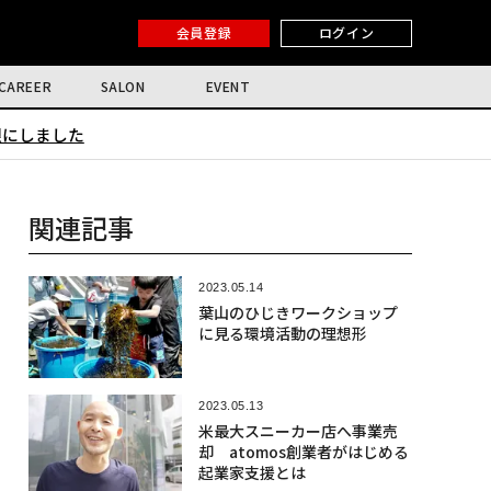
会員登録
ログイン
CAREER
SALON
EVENT
限にしました
関連記事
2023.05.14
葉山のひじきワークショップ
に見る環境活動の理想形
2023.05.13
米最大スニーカー店へ事業売
却 atomos創業者がはじめる
起業家支援とは