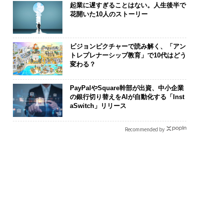
起業に遅すぎることはない。人生後半で
花開いた10人のストーリー
ビジョンピクチャーで読み解く、「アン
トレプレナーシップ教育」で10代はどう
変わる？
PayPalやSquare幹部が出資、中小企業
の銀行切り替えをAIが自動化する「Inst
aSwitch」リリース
Recommended by