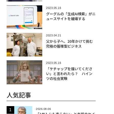
2023.05.16
グーグルの「生成AI検索」がニ
ュースサイトを破壊する
2023.04.21
父から子へ、20年かけて挑む
究極の循環型ビジネス
2023.05.16
「ケチャップを描いてくださ
い」と言われたら？ ハイン
ツの社会実験
人気記事
2026.08.06
「1サトシも売らない」と主張のセイ