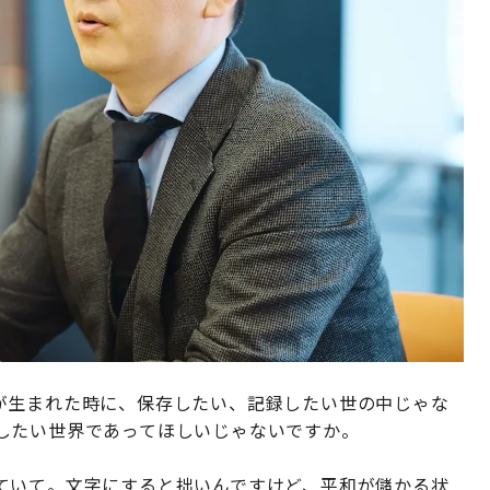
が生まれた時に、保存したい、記録したい世の中じゃな
したい世界であってほしいじゃないですか。
ていて。文字にすると拙いんですけど、平和が儲かる状