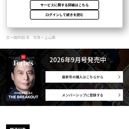
文＝国府田 淳 写真＝上山葉
2026年9月号発売中
最新号の購入はこちらから
メンバーシップに登録する