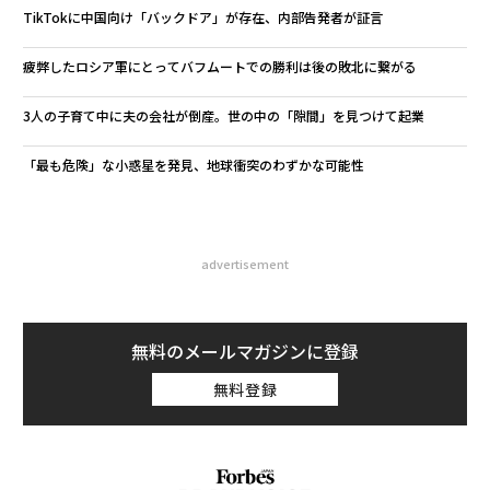
TikTokに中国向け「バックドア」が存在、内部告発者が証言
疲弊したロシア軍にとってバフムートでの勝利は後の敗北に繋がる
3人の子育て中に夫の会社が倒産。世の中の「隙間」を見つけて起業
「最も危険」な小惑星を発見、地球衝突のわずかな可能性
advertisement
無料のメールマガジンに登録
無料登録