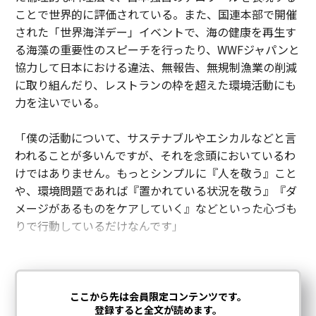
ことで世界的に評価されている。また、国連本部で開催
された「世界海洋デー」イベントで、海の健康を再生す
る海藻の重要性のスピーチを行ったり、WWFジャパンと
協力して日本における違法、無報告、無規制漁業の削減
に取り組んだり、レストランの枠を超えた環境活動にも
力を注いでいる。
「僕の活動について、サステナブルやエシカルなどと言
われることが多いんですが、それを念頭においているわ
けではありません。もっとシンプルに『人を敬う』こと
や、環境問題であれば『置かれている状況を敬う』『ダ
メージがあるものをケアしていく』などといった心づも
りで行動しているだけなんです」