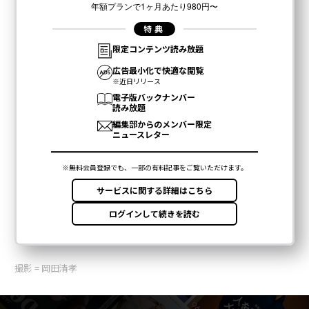
撮影 = 岡田清孝