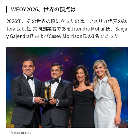
WEOY2026、世界の頂点は
2026年、その世界の頂に立ったのは、アメリカ代表のAs
tera Labs社 共同創業者であるJitendra Mohan氏、Sanja
y Gajendra氏およびCasey Morrison氏の3名であった。
（写真提供 EY）