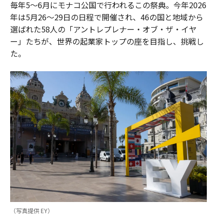
毎年5〜6月にモナコ公国で行われるこの祭典。今年2026
年は5月26〜29日の日程で開催され、46の国と地域から
選ばれた58人の「アントレプレナー・オブ・ザ・イヤ
ー」たちが、世界の起業家トップの座を目指し、挑戦し
た。
（写真提供 EY）