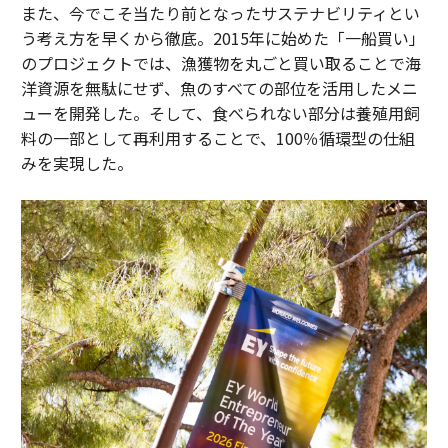
また、今でこそ当たり前となったサステナビリティとい
う考え方を早くから徹底。2015年に始めた「一船買い」
のプロジェクトでは、漁獲物を丸ごと買い取ることで海
洋資源を無駄にせず、魚のすべての部位を活用したメニ
ューを開発した。そして、食べられない部分は養殖用飼
料の一部として再利用することで、100％循環型の仕組
みを実現した。