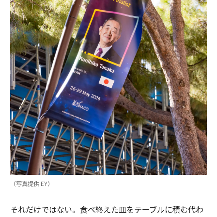
（写真提供 EY）
それだけではない。食べ終えた皿をテーブルに積む代わ