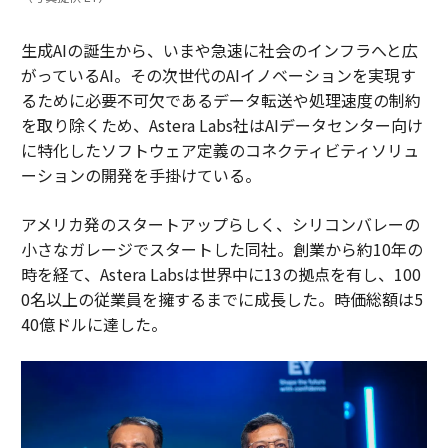
生成AIの誕生から、いまや急速に社会のインフラへと広
がっているAI。その次世代のAIイノベーションを実現す
るために必要不可欠であるデータ転送や処理速度の制約
を取り除くため、Astera Labs社はAIデータセンター向け
に特化したソフトウェア定義のコネクティビティソリュ
ーションの開発を手掛けている。
アメリカ発のスタートアップらしく、シリコンバレーの
小さなガレージでスタートした同社。創業から約10年の
時を経て、Astera Labsは世界中に13の拠点を有し、100
0名以上の従業員を擁するまでに成長した。時価総額は5
40億ドルに達した。