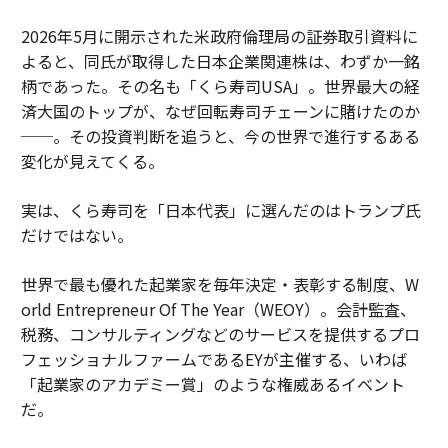
2026年5月に開示された米政府倫理局の証券取引資料に
よると、同氏が取得した日本企業関連株は、わずか一銘
柄であった。その名も「くら寿司USA」。世界最大の経
済大国のトップが、なぜ回転寿司チェーンに賭けたのか
──。その投資判断を追うと、今の世界で進行するある
変化が見えてくる。
実は、くら寿司を「日本代表」に選んだのはトランプ氏
だけではない。
世界で最も優れた起業家を毎年決定・表彰する制度、W
orld Entrepreneur Of The Year（WEOY）。会計監査、
税務、コンサルティングなどのサービスを提供するプロ
フェッショナルファームであるEYが主催する、いわば
「起業家のアカデミー賞」のような権威あるイベント
だ。