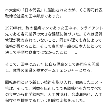
本大会の「日本代表」に選出されたのが、くら寿司代表
取締役社長の田中邦彦であった。
1970年代、酢の営業マンであった田中は、クライアント
先である寿司業界の大きな課題に気づいた。それは品質
管理が徹底されていないこと、同じ料理でも客によって
価格が異なること、そして寿司が一般の日本人にとって
決して手頃な食事ではなかったこと──。
そこで、田中は1977年に自ら借金をして寿司店を開業
し、業界の常識を覆すゲームチェンジャーとなる。
回転寿司という新しい技術を取り入れ、徹底したコスト
管理、そして、利益を圧迫してでも調味料を含むすべて
の食材から化学調味料、人工甘味料、合成着色料、人工
保存料を排除するという明確な姿勢を示した。