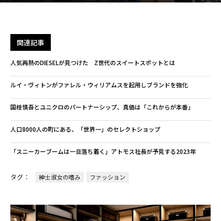
関連記事
人気再熱のDIESELが見つけた Z世代のスイートスポットとは
ルイ・ヴィトンがファレル・ウィリアムスを起用しブランドを強化
国枝慎吾とユニクロのパートナーシップ、真価は「これからが本番」
人口8000人の町にある、「世界一」のセレクトショップ
「スニーカーブームは一旦落ち着く」アトモス社長が予見する2023年
タグ：
紳士淑女の嗜み
ファッション