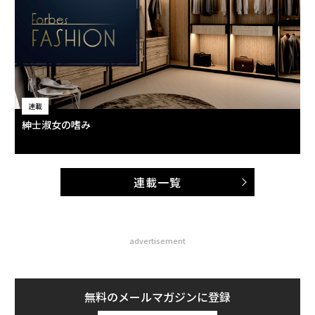
連載
紳士淑女の嗜み
連載一覧
advertisement
無料のメールマガジンに登録