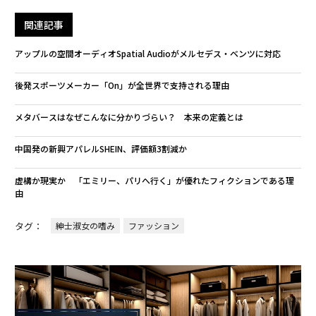
関連記事
アップルの空間オーディオSpatial Audioがメルセデス・ベンツに対応
後発スポーツメーカー「On」が全世界で支持される理由
メタバースはなぜこんなに分かりづらい？ 本来の定義とは
中国発の新興アパレルSHEIN、評価額3割減か
虚構か現実か 「エミリー、パリへ行く」が優れたフィクションである理
由
タグ：
紳士淑女の嗜み
ファッション