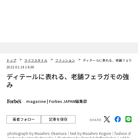
トップ
ライフスタイル
ファッション
ディテールに表れる、老舗フェラガ
2023.02.19 16:00
ディテールに表れる、老舗フェラガモの強
み
magazine | Forbes JAPAN編集部
著者フォロー
記事を保存
photograph by Masahiro Okamura｜text by Masahiro Kogure｜fashion d
irect ion by Hiroshi Morioka｜illustration by Bernd Schifferdecker｜edit b