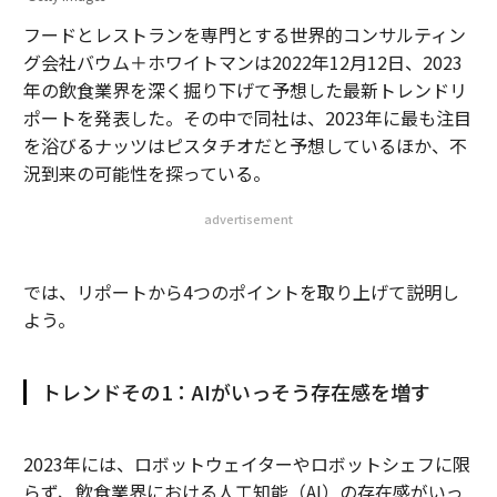
フードとレストランを専門とする世界的コンサルティン
グ会社バウム＋ホワイトマンは2022年12月12日、2023
年の飲食業界を深く掘り下げて予想した最新トレンドリ
ポートを発表した。その中で同社は、2023年に最も注目
を浴びるナッツはピスタチオだと予想しているほか、不
況到来の可能性を探っている。
advertisement
では、リポートから4つのポイントを取り上げて説明し
よう。
トレンドその1：AIがいっそう存在感を増す
2023年には、ロボットウェイターやロボットシェフに限
らず、飲食業界における人工知能（AI）の存在感がいっ