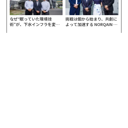
なぜ“眠っていた環境技
挑戦は個から始まり、共創に
術”が、下水インフラを変え
よって加速する NORQAIN JA
たのか──産総研×月島JFE
PAN 特別座談会
アクアソリューションの10年