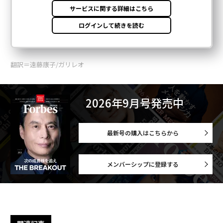
翻訳＝遠藤康子/ガリレオ
2026年9月号発売中
最新号の購入はこちらから
メンバーシップに登録する