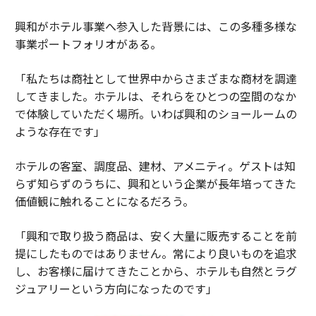
興和がホテル事業へ参入した背景には、この多種多様な
事業ポートフォリオがある。
「私たちは商社として世界中からさまざまな商材を調達
してきました。ホテルは、それらをひとつの空間のなか
で体験していただく場所。いわば興和のショールームの
ような存在です」
ホテルの客室、調度品、建材、アメニティ。ゲストは知
らず知らずのうちに、興和という企業が長年培ってきた
価値観に触れることになるだろう。
「興和で取り扱う商品は、安く大量に販売することを前
提にしたものではありません。常により良いものを追求
し、お客様に届けてきたことから、ホテルも自然とラグ
ジュアリーという方向になったのです」