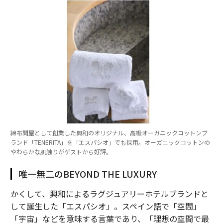
綿布問屋として創業した興和のオリジナル、高級オーガニックコットンブ
ランド「TENERITA」を「エスパシオ」でも採用。オーガニックコットンの
やわらかな肌触りがゲストから好評。
唯一無二のBEYOND THE LUXURY
かくして、興和によるラグジュアリーホテルブランドと
して誕生した「エスパシオ」。スペイン語で「空間」
「宇宙」などを意味する言葉であり、「理想の空間で最