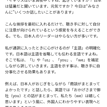
「イギリスはいま真夜中ですね、起きていますか？ 日本
は猛暑だと聞いています、元気ですか？ 今日は“みなさ
んに”いくつか話したいことがあります」
こんな挨拶を最初に入れるだけで、聴き手に対して自分
に注意が向けられているという感覚を与えることができ
る。でも、日本人のリーダーはやらない方が多いです。
私が通訳に入ったときに心がけるのが「主語」の明確化
です。日本語は主語を省略しても伝わる言語ですよね。
そこで私は、「I」や「us」、「you」、「we」を補足
しながら訳していきます。主語を示す事は、聴き手に自
分事化させる効果もあります。
例えば、日本人がおじぎをしながら「商談がまとまって
よかったです」と話したら、英語では「おかげさまで御
社（you）との話がまとまって、私たち（we）は嬉しく
思います」という風に、外国人にわかりやすい表現へと