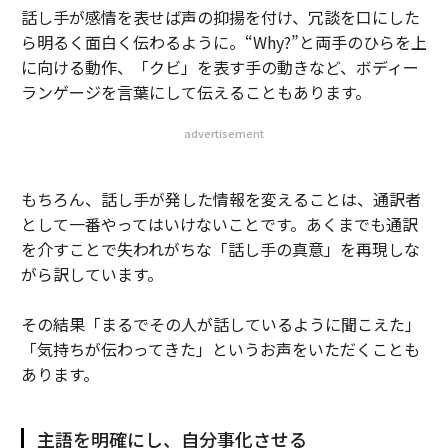
話し手が感情を表せば声の抑揚を付け、冗談を口にした
ら明るく面白く伝わるように。“Why?”と両手のひらを上
に向ける動作、「クビ」を表す手の動きなど、ボディー
ランゲージを言葉にして伝えることもあります。
advertisement
もちろん、話し手が発した情報を変えることは、通訳者
として一番やってはいけないことです。あくまでも通訳
を介すことで失われがちな「話し手の真意」を再現しな
がら訳しています。
その結果「まるでその人が話しているように聞こえた」
「気持ちが伝わってきた」というお声をいただくことも
あります。
主語を明確にし、自分事化させる