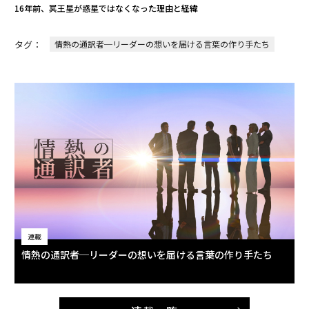
16年前、冥王星が惑星ではなくなった理由と経緯
タグ：
情熱の通訳者─リーダーの想いを届ける言葉の作り手たち
連載
情熱の通訳者─リーダーの想いを届ける言葉の作り手たち