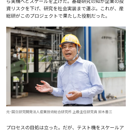
ら実機へとスケールを上げた。基礎研究の知が企業の投
資リスクを下げ、研究を社会実装まで運ぶ。これが、産
総研がこのプロジェクトで果たした役割だった。
元･国立研究開発法人産業技術総合研究所 上級主任研究員 鈴木善三
プロセスの目処は立った。だが、テスト機をスケールア