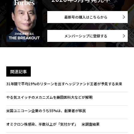
最新号の購入はこちらから
メンバーシップに登録する
関連記事
31年間で平均19%のリターンを出すヘッジファンド王者が予見する未来
やる気スイッチのメカニズムを藤田医科大などが解明
米国ユニコーン企業のうち55%は、創業者が移民
オミクロン株感染、半数以上が「気付かず」 米調査結果