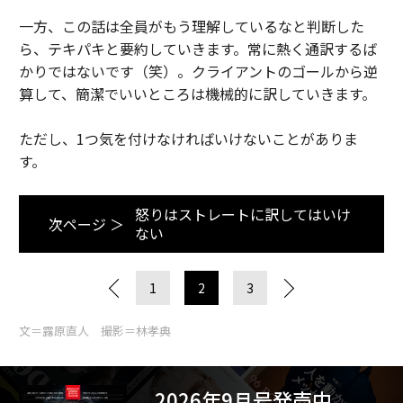
一方、この話は全員がもう理解しているなと判断した
ら、テキパキと要約していきます。常に熱く通訳するば
かりではないです（笑）。クライアントのゴールから逆
算して、簡潔でいいところは機械的に訳していきます。
ただし、1つ気を付けなければいけないことがありま
す。
怒りはストレートに訳してはいけ
次ページ ＞
ない
1
2
3
文＝露原直人 撮影＝林孝典
2026年9月号発売中