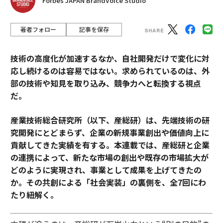
Forbes JAPAN BrandVoice Studio
著者フォロー
記事を保存
技術の高度化が加速するなか、自社開発だけで変化に対
応し続けるのは容易ではない。求められているのは、外
部の技術や知見を取り込み、競争力へと転換する視点
だ。
産業技術総合研究所（以下、産総研）は、先端技術の研
究開発にとどまらず、企業の新規事業創出や価値向上に
貢献してきた実績を有する。本連載では、産総研と企業
の連携によって、新たな市場の創出や既存の市場拡大が
どのように実現され、事業として成果を上げてきたの
か。その共創による「社会実装」の裏側を、全7回にわ
たり紐解く。