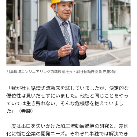
月島環境エンジニアリング取締役副社長・副社長執行役員 寺腰和由
「我が社も循環式流動床を試していましたが、決定的な
優位性は見いだせずにいました。他社と同じことをやっ
ていては生き残れない。そんな危機感を抱えていまし
た」（寺腰）
一度は出口を失いかけた加圧流動層燃焼の研究と、差別
化に悩む企業の開発ニーズ。それぞれ単独では解決でき