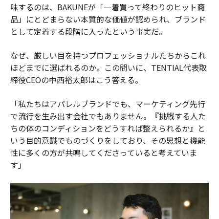
味するのは、BAKUNEが「一着買って終わりのヒット商
品」にとどまらない本質的な価値が認められ、ブランド
として定着する段階に入ったという事実だ。
なぜ、厳しい目を持つプロフェッショナルたちからこれ
ほどまでに選ばれるのか。この問いに、TENTIAL代表取
締役CEOの中西裕太郎はこう答える。
「私たちはアパレルブランドでも、マーケティング先行
で流行を生み出す会社でもありません。『挑戦する人た
ちの体のコンディションをどうすれば整えられるか』と
いう目的意識でものづくりをしており、その思想と機能
性に多くの方が共鳴してくださっていると考えていま
す」