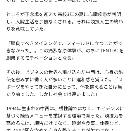
ところが正念場を迎えた高校3年の夏に心臓疾患が判明
し、入院生活を余儀なくされる。それは競技人生の終わ
りを意味していた。
「勝負すべきタイミングで、フィールドに立つことがで
きなかった」。この痛烈な原体験が、のちにTENTIALを
創業するモチベーションとなる。
その後、ビジネスの世界へ飛び込んだ中西は、心身の酷
使を省みずに働く人が多いことに違和感を覚えた。「ス
ポーツをやってきた自分にとって、体を整えることは当
たり前でした。しかし社会では違いました」
1994年生まれの中西は、根性論ではなく、エビデンスに
基づく練習メニューを重視する環境で育った。競技力を
高めるには、練習だけでなく、睡眠や食事、休養など、
オフの時間を含めて心身を整えることが欠かせない。