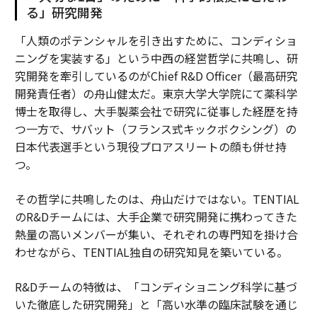
る」研究開発
「人類のポテンシャルを引き出すために、コンディショ
ニングを実装する」という中西の経営哲学に共鳴し、研
究開発を牽引しているのがChief R&D Officer（最高研究
開発責任者）の舟山健太だ。東京大学大学院にて薬科学
博士を取得し、大手製薬会社で研究に従事した経歴を持
つ一方で、サバット（フランス式キックボクシング）の
日本代表選手という現役プロアスリートの顔も併せ持
つ。
その哲学に共鳴したのは、舟山だけではない。TENTIAL
のR&Dチームには、大手企業で研究開発に携わってきた
熱量の高いメンバーが集い、それぞれの専門知を掛け合
わせながら、TENTIAL独自の研究知見を築いている。
R&Dチームの特徴は、「コンディショニング科学に基づ
いた徹底した研究開発」と「高い水準の臨床試験を通じ