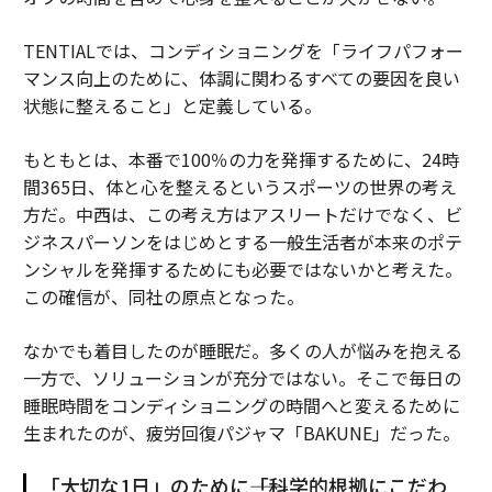
TENTIALでは、コンディショニングを「ライフパフォー
マンス向上のために、体調に関わるすべての要因を良い
状態に整えること」と定義している。
もともとは、本番で100％の力を発揮するために、24時
間365日、体と心を整えるというスポーツの世界の考え
方だ。中西は、この考え方はアスリートだけでなく、ビ
ジネスパーソンをはじめとする一般生活者が本来のポテ
ンシャルを発揮するためにも必要ではないかと考えた。
この確信が、同社の原点となった。
なかでも着目したのが睡眠だ。多くの人が悩みを抱える
一方で、ソリューションが充分ではない。そこで毎日の
睡眠時間をコンディショニングの時間へと変えるために
生まれたのが、疲労回復パジャマ「BAKUNE」だった。
「大切な1日」のために――「科学的根拠にこだわ