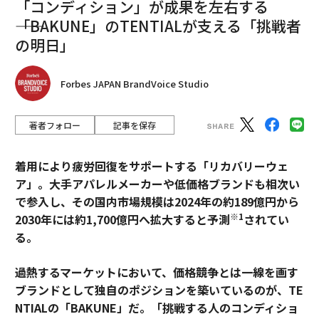
「コンディション」が成果を左右する
――「BAKUNE」のTENTIALが支える「挑戦者
の明日」
Forbes JAPAN BrandVoice Studio
著者フォロー
記事を保存
着用により疲労回復をサポートする「リカバリーウェ
ア」。大手アパレルメーカーや低価格ブランドも相次い
で参入し、その国内市場規模は2024年の約189億円から
※1
2030年には約1,700億円へ拡大すると予測
されてい
る。
過熱するマーケットにおいて、価格競争とは一線を画す
ブランドとして独自のポジションを築いているのが、TE
NTIALの「BAKUNE」だ。「挑戦する人のコンディショ