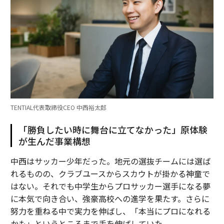
TENTIAL代表取締役CEO 中西裕太郎
「勝負したい時に舞台に立てなかった」原体験
が生んだ事業構想
中西はサッカー少年だった。地元の選抜チームには選ば
れるものの、クラブユースからスカウトが掛かる神童で
はない。それでも中学生からプロサッカー選手になる夢
に本気で向き合い、強豪高校への進学を果たす。さらに
努力を重ねる中で実力を伸ばし、「本当にプロになれる
かも」というところまで手を伸ばしていた。