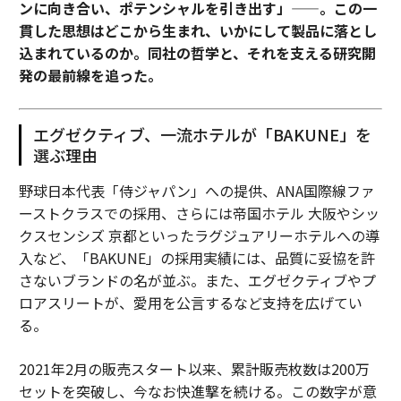
ンに向き合い、ポテンシャルを引き出す」——。この一
貫した思想はどこから生まれ、いかにして製品に落とし
込まれているのか。同社の哲学と、それを支える研究開
発の最前線を追った。
エグゼクティブ、一流ホテルが「BAKUNE」を
選ぶ理由
野球日本代表「侍ジャパン」への提供、ANA国際線ファ
ーストクラスでの採用、さらには帝国ホテル 大阪やシッ
クスセンシズ 京都といったラグジュアリーホテルへの導
入など、「BAKUNE」の採用実績には、品質に妥協を許
さないブランドの名が並ぶ。また、エグゼクティブやプ
ロアスリートが、愛用を公言するなど支持を広げてい
る。
2021年2月の販売スタート以来、累計販売枚数は200万
セットを突破し、今なお快進撃を続ける。この数字が意