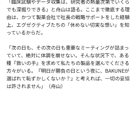
「臨床試験やデータ収集は、研究者の熱量次第でいくら
でも深掘りできる」と舟山は語る。ここまで徹底する理
由は、かつて製薬会社で社長の戦略サポートをした経験
上、エグゼクティブたちの「休めない切実な想い」を知
っているからだ。
「次の日も、その次の日も重要なミーティングが詰まっ
ていて、絶対に体調を崩せない。そんな状況下で、ある
種『救いの手』を求めて私たちの製品を選んでくださる
方々がいる。『明日が勝負の日という夜に、BAKUNEが
選ばれて恥ずかしくないか？』と考えれば、一切の妥協
は許されません」（舟山）