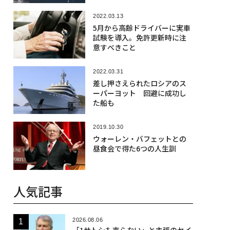
2022.03.13
5月から高齢ドライバーに実車
試験を導入。免許更新時に注
意すべきこと
2022.03.31
差し押さえられたロシアのス
ーパーヨット 回避に成功し
た船も
2019.10.30
ウォーレン・バフェットとの
昼食会で得た6つの人生訓
人気記事
2026.08.06
「1サトシも売らない」と主張のセイ