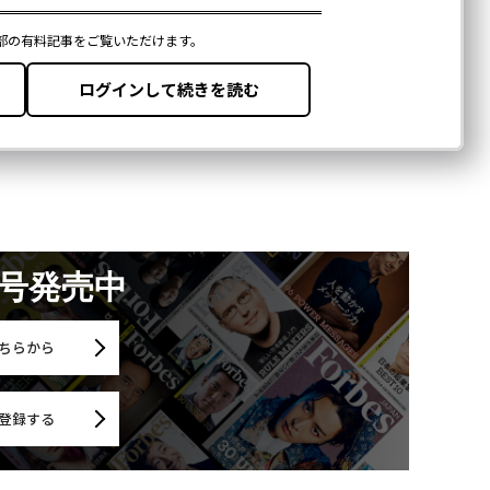
月号発売中
ちらから
登録する