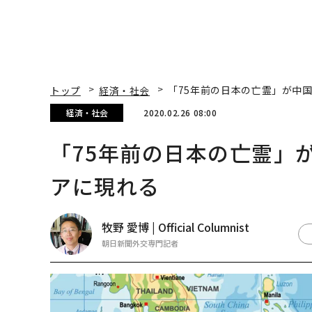
トップ
経済・社会
「75年前の日本の亡霊」が中
経済・社会
2020.02.26 08:00
「75年前の日本の亡霊」
アに現れる
牧野 愛博 | Official Columnist
朝日新聞外交専門記者