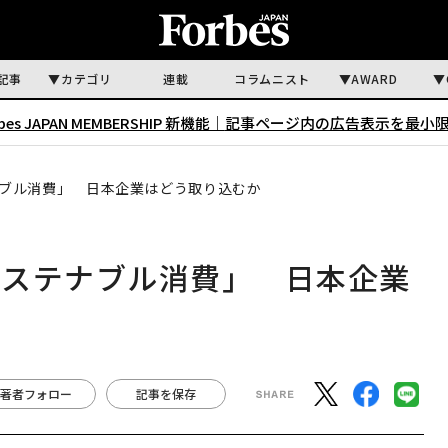
記事
カテゴリ
連載
コラムニスト
AWARD
rbes JAPAN MEMBERSHIP 新機能｜
記事ページ内の広告表示を最小
ブル消費」 日本企業はどう取り込むか
サステナブル消費」 日本企業
著者フォロー
記事を保存