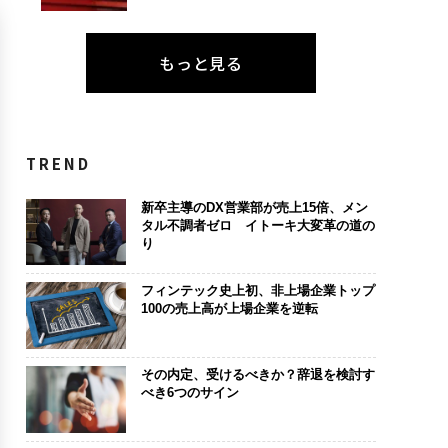
もっと見る
TREND
新卒主導のDX営業部が売上15倍、メン
タル不調者ゼロ イトーキ大変革の道の
り
フィンテック史上初、非上場企業トップ
100の売上高が上場企業を逆転
その内定、受けるべきか？辞退を検討す
べき6つのサイン