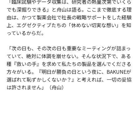
「臨床試験やデータ収集は、研究者の熱量次第でいくら
でも深掘りできる」と舟山は語る。ここまで徹底する理
由は、かつて製薬会社で社長の戦略サポートをした経験
上、エグゼクティブたちの「休めない切実な想い」を知
っているからだ。
「次の日も、その次の日も重要なミーティングが詰まっ
ていて、絶対に体調を崩せない。そんな状況下で、ある
種『救いの手』を求めて私たちの製品を選んでくださる
方々がいる。『明日が勝負の日という夜に、BAKUNEが
選ばれて恥ずかしくないか？』と考えれば、一切の妥協
は許されません」（舟山）