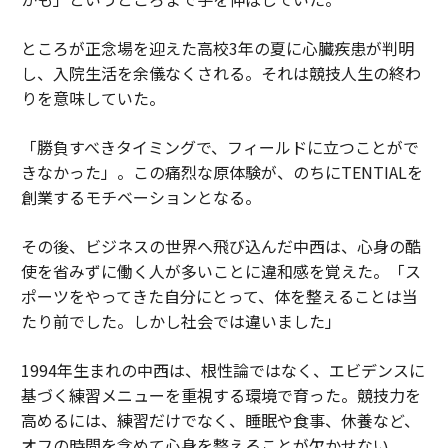
ところが正念場を迎えた高校3年の夏に心臓疾患が判明
し、入院生活を余儀なくされる。それは競技人生の終わ
りを意味していた。
「勝負すべきタイミングで、フィールドに立つことがで
きなかった」。この痛烈な原体験が、のちにTENTIALを
創業するモチベーションとなる。
その後、ビジネスの世界へ飛び込んだ中西は、心身の酷
使を省みずに働く人が多いことに違和感を覚えた。「ス
ポーツをやってきた自分にとって、体を整えることは当
たり前でした。しかし社会では違いました」
1994年生まれの中西は、根性論ではなく、エビデンスに
基づく練習メニューを重視する環境で育った。競技力を
高めるには、練習だけでなく、睡眠や食事、休養など、
オフの時間を含めて心身を整えることが欠かせない。