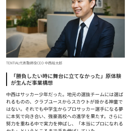
TENTIAL代表取締役CEO 中西裕太郎
「勝負したい時に舞台に立てなかった」原体験
が生んだ事業構想
中西はサッカー少年だった。地元の選抜チームには選ば
れるものの、クラブユースからスカウトが掛かる神童で
はない。それでも中学生からプロサッカー選手になる夢
に本気で向き合い、強豪高校への進学を果たす。さらに
努力を重ねる中で実力を伸ばし、「本当にプロになれる
かも」というところまで手を伸ばしていた。