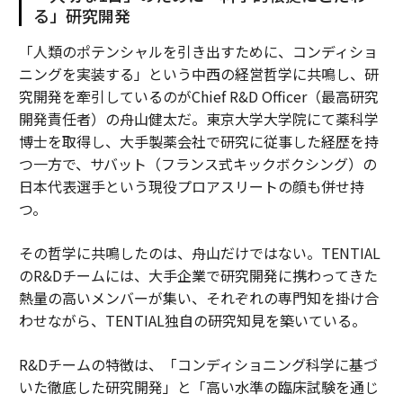
る」研究開発
「人類のポテンシャルを引き出すために、コンディショ
ニングを実装する」という中西の経営哲学に共鳴し、研
究開発を牽引しているのがChief R&D Officer（最高研究
開発責任者）の舟山健太だ。東京大学大学院にて薬科学
博士を取得し、大手製薬会社で研究に従事した経歴を持
つ一方で、サバット（フランス式キックボクシング）の
日本代表選手という現役プロアスリートの顔も併せ持
つ。
その哲学に共鳴したのは、舟山だけではない。TENTIAL
のR&Dチームには、大手企業で研究開発に携わってきた
熱量の高いメンバーが集い、それぞれの専門知を掛け合
わせながら、TENTIAL独自の研究知見を築いている。
R&Dチームの特徴は、「コンディショニング科学に基づ
いた徹底した研究開発」と「高い水準の臨床試験を通じ