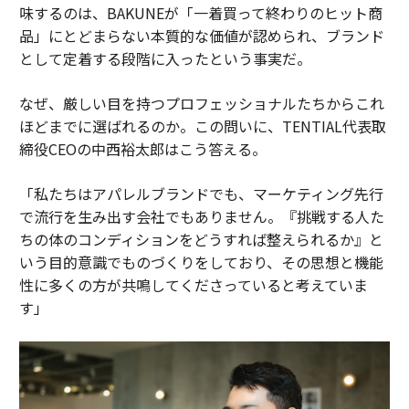
味するのは、BAKUNEが「一着買って終わりのヒット商
品」にとどまらない本質的な価値が認められ、ブランド
として定着する段階に入ったという事実だ。
なぜ、厳しい目を持つプロフェッショナルたちからこれ
ほどまでに選ばれるのか。この問いに、TENTIAL代表取
締役CEOの中西裕太郎はこう答える。
「私たちはアパレルブランドでも、マーケティング先行
で流行を生み出す会社でもありません。『挑戦する人た
ちの体のコンディションをどうすれば整えられるか』と
いう目的意識でものづくりをしており、その思想と機能
性に多くの方が共鳴してくださっていると考えていま
す」