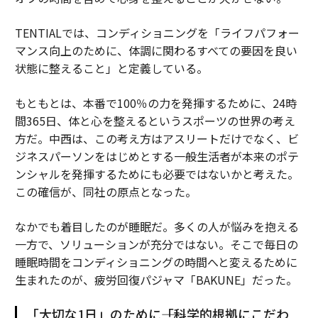
TENTIALでは、コンディショニングを「ライフパフォー
マンス向上のために、体調に関わるすべての要因を良い
状態に整えること」と定義している。
もともとは、本番で100％の力を発揮するために、24時
間365日、体と心を整えるというスポーツの世界の考え
方だ。中西は、この考え方はアスリートだけでなく、ビ
ジネスパーソンをはじめとする一般生活者が本来のポテ
ンシャルを発揮するためにも必要ではないかと考えた。
この確信が、同社の原点となった。
なかでも着目したのが睡眠だ。多くの人が悩みを抱える
一方で、ソリューションが充分ではない。そこで毎日の
睡眠時間をコンディショニングの時間へと変えるために
生まれたのが、疲労回復パジャマ「BAKUNE」だった。
「大切な1日」のために――「科学的根拠にこだわ