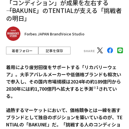
「コンディション」が成果を左右する
――「BAKUNE」のTENTIALが支える「挑戦者
の明日」
Forbes JAPAN BrandVoice Studio
著者フォロー
記事を保存
着用により疲労回復をサポートする「リカバリーウェ
ア」。大手アパレルメーカーや低価格ブランドも相次い
で参入し、その国内市場規模は2024年の約189億円から
※1
2030年には約1,700億円へ拡大すると予測
されてい
る。
過熱するマーケットにおいて、価格競争とは一線を画す
ブランドとして独自のポジションを築いているのが、TE
NTIALの「BAKUNE」だ。「挑戦する人のコンディショ