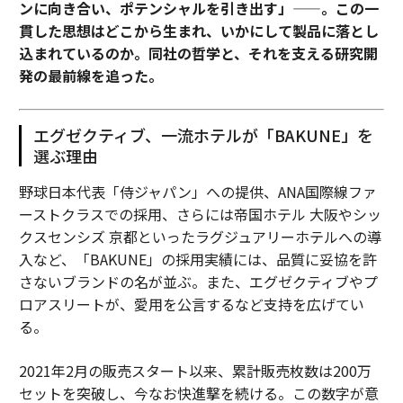
ンに向き合い、ポテンシャルを引き出す」——。この一
貫した思想はどこから生まれ、いかにして製品に落とし
込まれているのか。同社の哲学と、それを支える研究開
発の最前線を追った。
エグゼクティブ、一流ホテルが「BAKUNE」を
選ぶ理由
野球日本代表「侍ジャパン」への提供、ANA国際線ファ
ーストクラスでの採用、さらには帝国ホテル 大阪やシッ
クスセンシズ 京都といったラグジュアリーホテルへの導
入など、「BAKUNE」の採用実績には、品質に妥協を許
さないブランドの名が並ぶ。また、エグゼクティブやプ
ロアスリートが、愛用を公言するなど支持を広げてい
る。
2021年2月の販売スタート以来、累計販売枚数は200万
セットを突破し、今なお快進撃を続ける。この数字が意