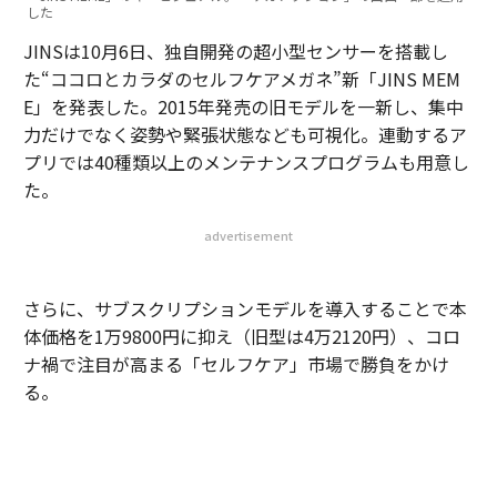
した
JINSは10月6日、独自開発の超小型センサーを搭載し
た“ココロとカラダのセルフケアメガネ”新「JINS MEM
E」を発表した。2015年発売の旧モデルを一新し、集中
力だけでなく姿勢や緊張状態なども可視化。連動するア
プリでは40種類以上のメンテナンスプログラムも用意し
た。
advertisement
さらに、サブスクリプションモデルを導入することで本
体価格を1万9800円に抑え（旧型は4万2120円）、コロ
ナ禍で注目が高まる「セルフケア」市場で勝負をかけ
る。