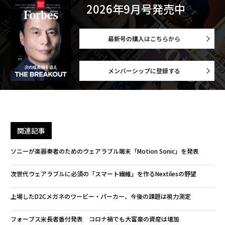
2026年9月号発売中
最新号の購入はこちらから
メンバーシップに登録する
関連記事
ソニーが楽器奏者のためのウェアラブル端末「Motion Sonic」を発表
次世代ウェアラブルに必須の「スマート繊維」を作るNextilesの野望
上場したD2Cメガネのワービー・パーカー、今後の課題は視力測定
フォーブス米長者番付発表 コロナ禍でも大富豪の資産は増加