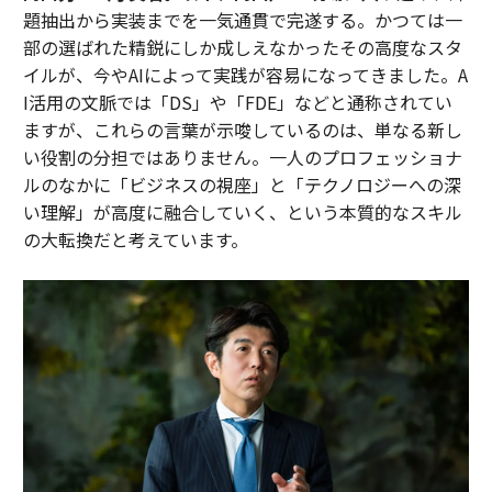
題抽出から実装までを一気通貫で完遂する。かつては一
部の選ばれた精鋭にしか成しえなかったその高度なスタ
イルが、今やAIによって実践が容易になってきました。A
I活用の文脈では「DS」や「FDE」などと通称されてい
ますが、これらの言葉が示唆しているのは、単なる新し
い役割の分担ではありません。一人のプロフェッショナ
ルのなかに「ビジネスの視座」と「テクノロジーへの深
い理解」が高度に融合していく、という本質的なスキル
の大転換だと考えています。