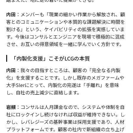
内田
：メンバーも「現業の細かい作業から解放され、顧
客とのコミュニケーションや本質的な課題解決に時間を
割ける」という、ケイパビリティの拡張を実感していま
す。今後はコンサルとエンジニアを現場で積極的に混成
させ、お互いの得意領域を一緒に学んでいく方針です。
「内製化支援」こそがLCGの本質
内田
：我々の目指すところは、顧客の「完全なる内製
化」を支援することです。しかし既存のメガファームや
大手SIerにとって、内製化の完遂は「手離れ」を意味
し、自社の売上減少に直結します。
岩槻
：コンサルは人月課金なので、システムや体制を自
社にロックインし続けなければ収益が維持できない。し
かし、レバレジーズの基幹事業は採用支援であり、人材
プラットフォームです。顧客の社内で新組織の立ち上げ