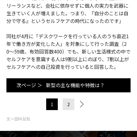
リーランスなど、会社に依存せずに個人の実力を武器に
生きていく人が増えました。つまり、『自分のことは自
分で守る』というセルフケアの時代になったのです」
同社が4月に「デスクワークを⾏っている⼈のうち直近1
年で働き⽅が変化した人」を対象にして行った調査（2
0〜59歳、有効回答数400）でも、新しい生活様式の中で
セルフケアを意識する人は9割以上にのぼり、7割以上が
セルフケアへの自己投資を行っていると回答した。
次ページ ＞
新型の主な機能や特徴は？
1
2
文＝田中友梨