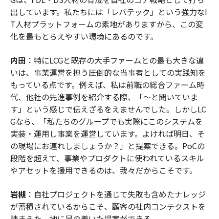
出しています。私たちには「レバテック」という強力なI
T人材プラットフォームの素地がありますから、この変
化を最もとらえやすい環境にあるのです。
内田
：特にLCGと既存の大手ファームとの最も大きな違
いは、事業運営を担う圧倒的な当事者としての実践知を
もっている点です。例えば、私は前職の総合ファーム時
代、他社の先進事例を紹介する際、「〜と聞いていま
す」という感じで伝えざるをえませんでした。しかしLC
Gなら、「私たちのグループでも実際にこのシステムを
実装・運用し事業を運営しています。よければ明日、そ
の現場にお連れしましょうか？」と提案できる。PoCの
段階を超えて、事業やプロダクトに使われているスキル
やアセットを援用できるのは、我々だからこそです。
岩槻
：自社プロジェクトを通じて失敗も含めたナレッジ
が蓄積されているからこそ、顧客の社内コンテクストを
踏まえた、地に足の着いた提案ができる。