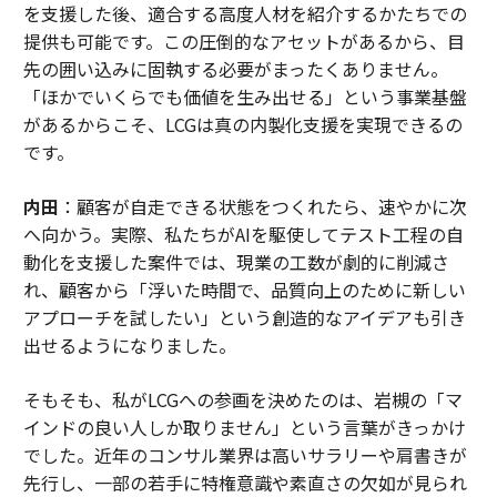
を支援した後、適合する高度人材を紹介するかたちでの
提供も可能です。この圧倒的なアセットがあるから、目
先の囲い込みに固執する必要がまったくありません。
「ほかでいくらでも価値を生み出せる」という事業基盤
があるからこそ、LCGは真の内製化支援を実現できるの
です。
内田
：顧客が自走できる状態をつくれたら、速やかに次
へ向かう。実際、私たちがAIを駆使してテスト工程の自
動化を支援した案件では、現業の工数が劇的に削減さ
れ、顧客から「浮いた時間で、品質向上のために新しい
アプローチを試したい」という創造的なアイデアも引き
出せるようになりました。
そもそも、私がLCGへの参画を決めたのは、岩槻の「マ
インドの良い人しか取りません」という言葉がきっかけ
でした。近年のコンサル業界は高いサラリーや肩書きが
先行し、一部の若手に特権意識や素直さの欠如が見られ