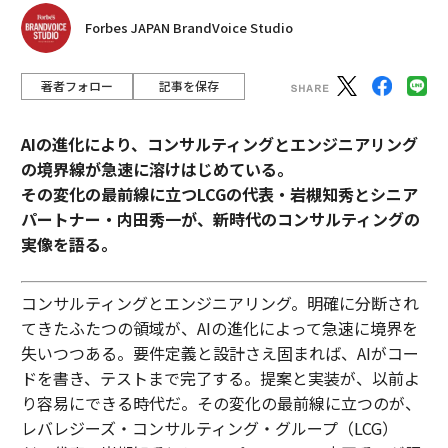
Forbes JAPAN BrandVoice Studio
著者フォロー
記事を保存
AIの進化により、コンサルティングとエンジニアリング
の境界線が急速に溶けはじめている。
その変化の最前線に立つLCGの代表・岩槻知秀とシニア
パートナー・内田秀一が、新時代のコンサルティングの
実像を語る。
コンサルティングとエンジニアリング。明確に分断され
てきたふたつの領域が、AIの進化によって急速に境界を
失いつつある。要件定義と設計さえ固まれば、AIがコー
ドを書き、テストまで完了する。提案と実装が、以前よ
り容易にできる時代だ。その変化の最前線に立つのが、
レバレジーズ・コンサルティング・グループ（LCG）