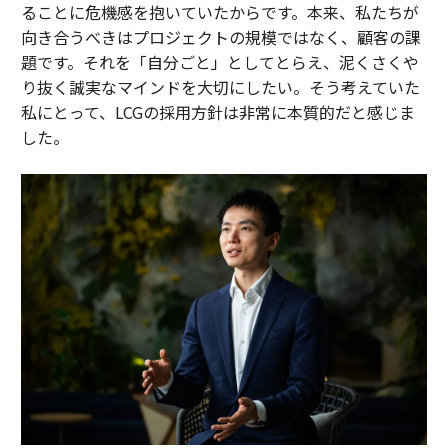
ることに危機感を抱いていたからです。本来、私たちが
向き合うべきはプロジェクトの規模ではなく、顧客の課
題です。それを「自分ごと」としてとらえ、泥くさくや
り抜く誠実なマインドを大切にしたい。そう考えていた
私にとって、LCGの採用方針は非常に本質的だと感じま
した。