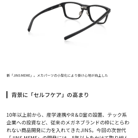
新「JINS MEME」。メカパーツの小型化により掛け心地が向上した
背景に「セルフケア」の高まり
10年以上前から、産学連携やR＆D室の設置、テック系
企業への投資など、従来のメガネブランドの枠にとらわ
れない商品開発に力を入れてきたJINS。今回の次世代
「JINS MEME」の開発には、5年以上をかけて取り組ん