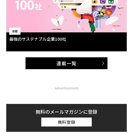
連載
最強のサステナブル企業100社
連載一覧
advertisement
無料のメールマガジンに登録
無料登録