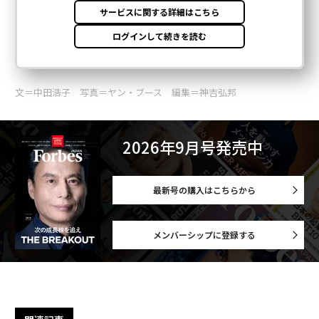
文＝中田浩子 写真＝ヤン・ブース 編集＝神吉弘邦
2026年9月号発売中
最新号の購入はこちらから
メンバーシップに登録する