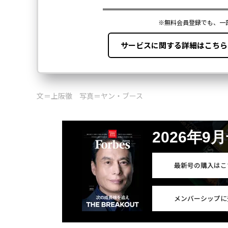
文＝上阪徹 写真＝ヤン・ブース
2026年9
最新号の購入はこ
メンバーシップに