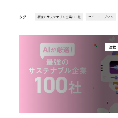
タグ：
最強のサステナブル企業100社
セイコーエプソン
連載