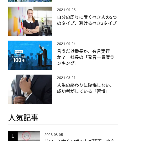
2021.09.25
自分の周りに置くべき人の5つ
のタイプ、避けるべき3タイプ
2021.09.24
言うだけ番長か、有言実行
か？ 社長の「発言一貫度ラ
ンキング」
2021.08.21
人生の終わりに後悔しない、
成功者がしている「習慣」
人気記事
2026.08.05
ドローンからロボットが降下、ウク