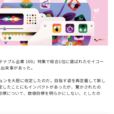
のサステナブル企業 100」特集で総合1位に選ばれたセイコー
る出来事があった。
ビジョンを大胆に改定したのだ。目指す姿を再定義して新し
定したことにもインパクトがあったが、驚かされたの
げ目標について、数値目標を明らかにしない、としたの