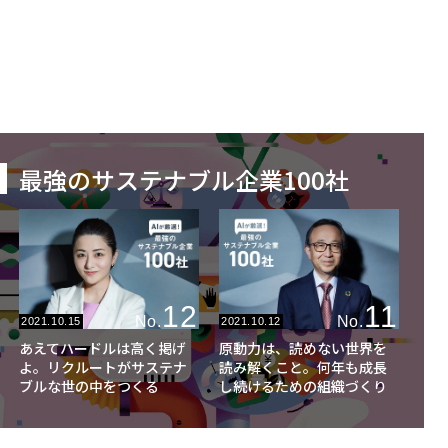
最強のサステナブル企業100社
12
11
No.
No.
2021.10.15
2021.10.12
あえてハードルは高く掲げ
原動力は、読めない世界を
よ。リクルートがサステナ
読み解くこと。何年も成長
ブルな世の中をつくる
し続けるための組織づくり