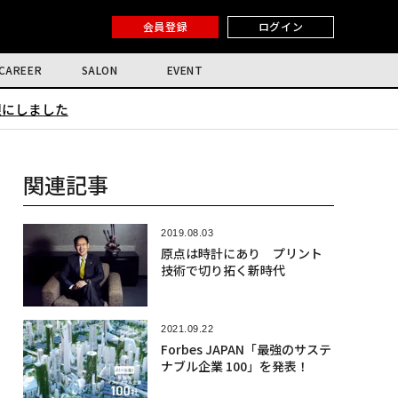
会員登録
ログイン
CAREER
SALON
EVENT
限にしました
関連記事
2019.08.03
原点は時計にあり プリント
技術で切り拓く新時代
2021.09.22
Forbes JAPAN「最強のサステ
ナブル企業 100」を発表！