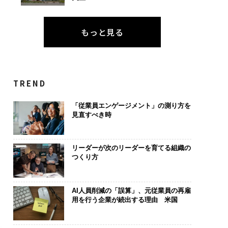
もっと見る
TREND
「従業員エンゲージメント」の測り方を
見直すべき時
リーダーが次のリーダーを育てる組織の
つくり方
AI人員削減の「誤算」、元従業員の再雇
用を行う企業が続出する理由 米国