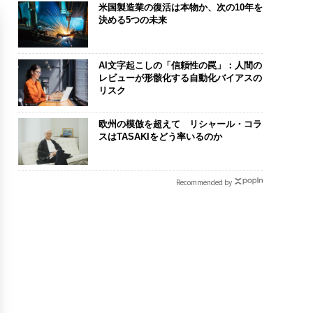
米国製造業の復活は本物か、次の10年を
決める5つの未来
AI文字起こしの「信頼性の罠」：人間の
レビューが形骸化する自動化バイアスの
リスク
欧州の模倣を超えて リシャール・コラ
スはTASAKIをどう率いるのか
Recommended by