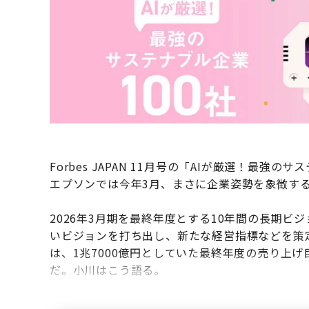
Forbes JAPAN 11月号の「AIが厳選！最強
エプソンでは今年3月、まさに企業姿勢を象徴す
2026年3月期を最終年度とする10年間の長期
いビジョンを打ち出し、新たな経営指標などを策
は、1兆7000億円としていた最終年度の売り上
だ。小川はこう語る。