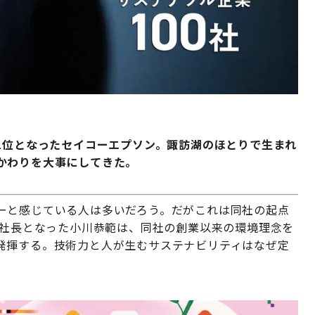
1位となったセイコーエプソン。
諏訪湖のほとりで生まれ
かわりを大事にしてきた。
ーと感じている人は多いだろう。だがこれは同社の起点
り社長となった小川恭範は、同社の創業以来の環境理念を
発揮する。技術力と人が生むサステナビリティはなぜ定