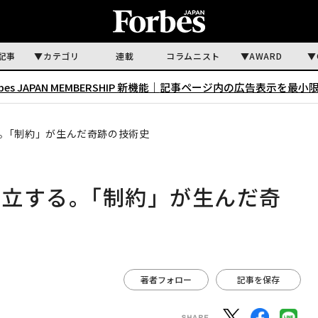
記事
カテゴリ
連載
コラムニスト
AWARD
rbes JAPAN MEMBERSHIP 新機能｜
記事ページ内の広告表示を最小
｡「制約」が生んだ奇跡の技術史
立する｡「制約」が生んだ奇
著者フォロー
記事を保存