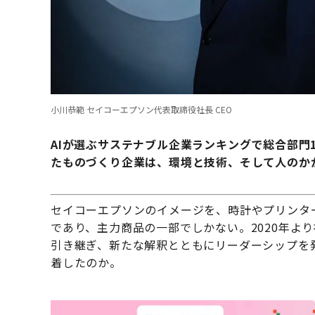
小川恭範 セイコーエプソン代表取締役社長 CEO
AIが選ぶサステナブル企業ランキングで総合部門
たものづくり企業は、環境と技術、そして人のか
セイコーエプソンのイメージを、時計やプリンタ
であり、主力商品の一部でしかない。2020年よ
引き継ぎ、新たな解釈とともにリーダーシップを
着したのか。