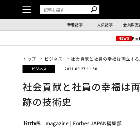
新着記事
人気記事
会員限定
Fo
NEWS
トップ
ビジネス
社会貢献と社員の幸福は両立する
ビジネス
2021.09.27 11:30
社会貢献と社員の幸福は両
跡の技術史
magazine | Forbes JAPAN編集部