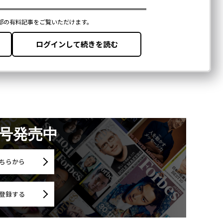
月号発売中
ちらから
登録する