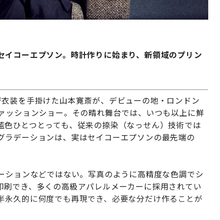
セイコーエプソン。
時計作りに始まり、新領域のプリン
ジ衣装を手掛けた山本寛斎が、デビューの地・ロンドン
ファッションショー。その晴れ舞台では、いつも以上に鮮
藍色ひとつとっても、従来の捺染（なっせん）技術では
グラデーションは、実はセイコーエプソンの最先端の
レーションなどではない。写真のように高精度な色調でシ
印刷でき、多くの高級アパレルメーカーに採用されてい
半永久的に何度でも再現でき、必要な分だけ作ることが