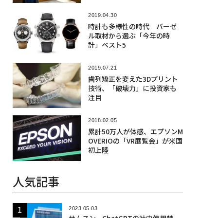
2019.04.30
時計も多様性の時代 バーゼ
ル取材から選ぶ「今年の時
計」ベスト5
2019.07.21
歯列矯正を変えた3Dプリント
技術、「破壊力」に投資家も
注目
2018.02.05
累計50万人が体感、エプソンM
OVERIOの「VR展覧会」が米国
初上陸
人気記事
2023.05.03
サムスン、ChatGPTの社内使用禁