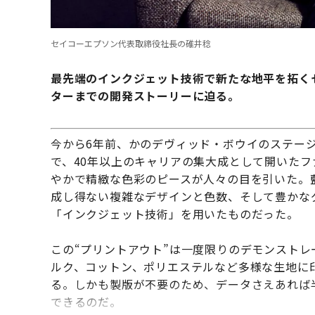
セイコーエプソン代表取締役社長の碓井稔
最先端のインクジェット技術で新たな地平を拓く
ターまでの開発ストーリーに迫る。
今から6年前、かのデヴィッド・ボウイのステー
で、40年以上のキャリアの集大成として開いた
やかで精緻な色彩のピースが人々の目を引いた。
成し得ない複雑なデザインと色数、そして豊かな
「インクジェット技術」を用いたものだった。
この“プリントアウト”は一度限りのデモンスト
ルク、コットン、ポリエステルなど多様な生地に
る。しかも製版が不要のため、データさえあれば
できるのだ。