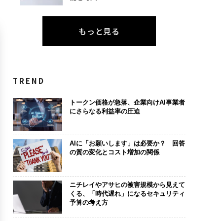
もっと見る
TREND
トークン価格が急落、企業向けAI事業者
にさらなる利益率の圧迫
AIに「お願いします」は必要か？ 回答
の質の変化とコスト増加の関係
ニチレイやアサヒの被害規模から見えて
くる、「時代遅れ」になるセキュリティ
予算の考え方