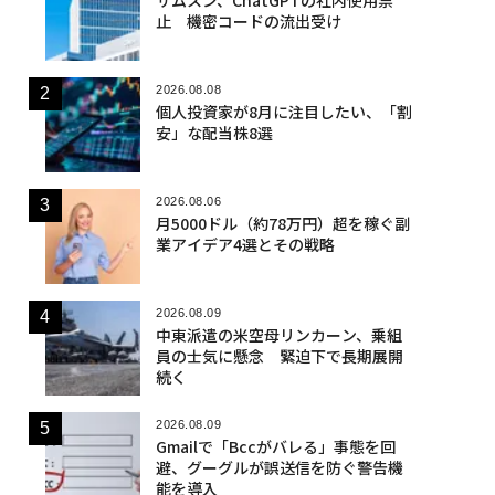
止 機密コードの流出受け
2026.08.08
個人投資家が8月に注目したい、「割
安」な配当株8選
2026.08.06
月5000ドル（約78万円）超を稼ぐ副
業アイデア4選とその戦略
2026.08.09
中東派遣の米空母リンカーン、乗組
員の士気に懸念 緊迫下で長期展開
続く
2026.08.09
Gmailで「Bccがバレる」事態を回
避、グーグルが誤送信を防ぐ警告機
能を導入