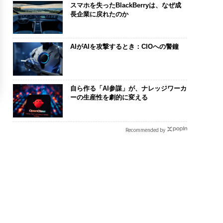
スマホを失ったBlackBerryは、なぜ成
長企業に戻れたのか
AIがAIを攻撃するとき：CIOへの警鐘
自ら作る「AI参謀」が、ナレッジワーカ
ーの生産性を劇的に変える
Recommended by