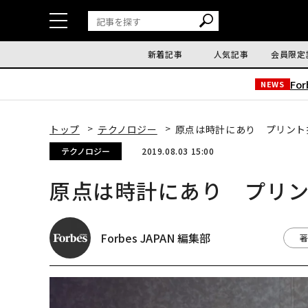
新着記事
人気記事
会員限定
Fo
NEWS
トップ
テクノロジー
原点は時計にあり プリント
テクノロジー
2019.08.03 15:00
原点は時計にあり プリ
Forbes JAPAN 編集部
著