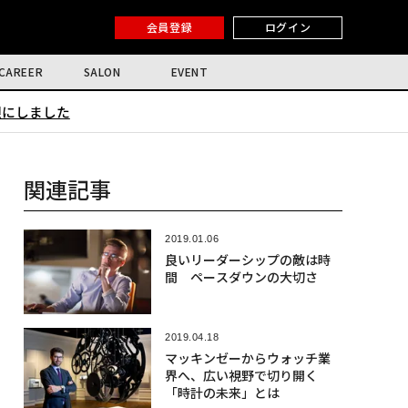
会員登録
ログイン
CAREER
SALON
EVENT
限にしました
関連記事
2019.01.06
良いリーダーシップの敵は時
間 ペースダウンの大切さ
2019.04.18
マッキンゼーからウォッチ業
界へ、広い視野で切り開く
「時計の未来」とは