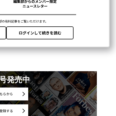
月号発売中
ちらから
登録する