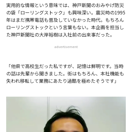
実用的な情報という意味では、神戸新聞のおみやげ防災
の袋「ローリングストック」も興味深い。震災時の1995
年はまだ携帯電話も普及していなかった時代。もちろん
ローリングストックという言葉もない。本企画を担当し
た神戸新聞社の大岸裕樹は入社前の出来事だった。
advertisement
「他県で高校生だった私ですが、記憶は鮮明です。当時
の話は先輩から聞きました。街はもちろん、本社機能も
失われ移転して業務にあたり過酷を極めたそうです」