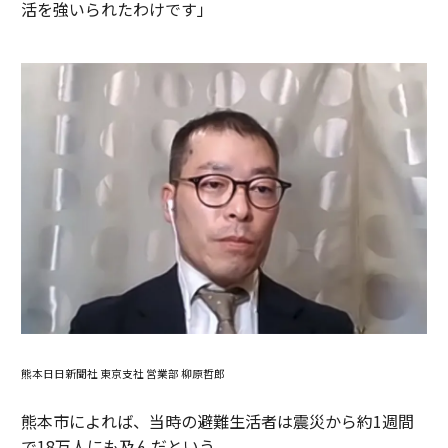
活を強いられたわけです」
熊本日日新聞社 東京支社 営業部 柳原哲郎
熊本市によれば、当時の避難生活者は震災から約1週間
で18万人にも及んだという。