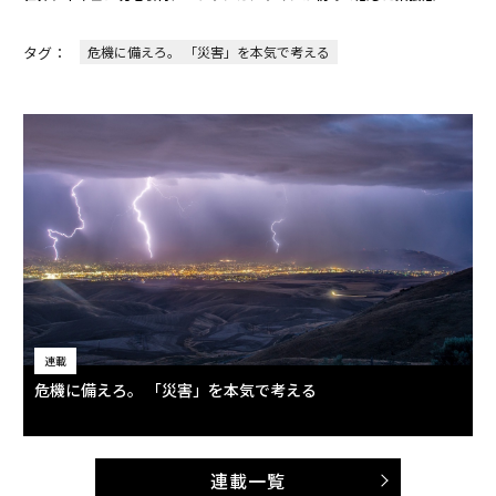
タグ：
危機に備えろ。 「災害」を本気で考える
連載
危機に備えろ。 「災害」を本気で考える
連載一覧