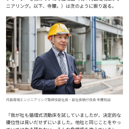
ニアリング。以下、寺腰。）は次のように振り返る。
月島環境エンジニアリング取締役副社長・副社長執行役員 寺腰和由
「我が社も循環式流動床を試していましたが、決定的な
優位性は見いだせずにいました。他社と同じことをやっ