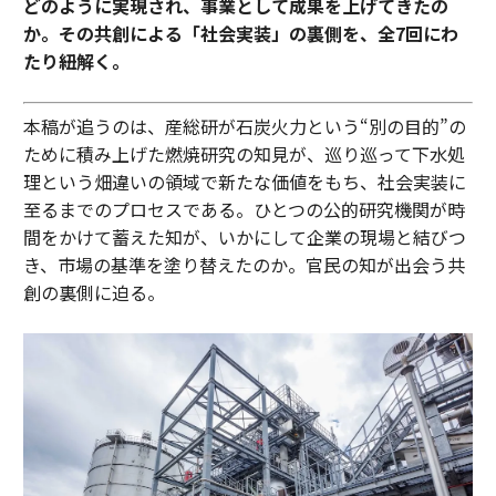
どのように実現され、事業として成果を上げてきたの
か。その共創による「社会実装」の裏側を、全7回にわ
たり紐解く。
本稿が追うのは、産総研が石炭火力という“別の目的”の
ために積み上げた燃焼研究の知見が、巡り巡って下水処
理という畑違いの領域で新たな価値をもち、社会実装に
至るまでのプロセスである。ひとつの公的研究機関が時
間をかけて蓄えた知が、いかにして企業の現場と結びつ
き、市場の基準を塗り替えたのか。官民の知が出会う共
創の裏側に迫る。