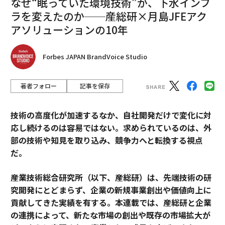
なぜ“眠っていた環境技術”が、下水インフ
ラを変えたのか──産総研×月島JFEアク
アソリューションの10年
Forbes JAPAN BrandVoice Studio
著者フォロー
記事を保存
技術の高度化が加速するなか、自社開発だけで変化に対
応し続けるのは容易ではない。求められているのは、外
部の技術や知見を取り込み、競争力へと転換する視点
だ。
産業技術総合研究所（以下、産総研）は、先端技術の研
究開発にとどまらず、企業の新規事業創出や価値向上に
貢献してきた実績を有する。本連載では、産総研と企業
の連携によって、新たな市場の創出や既存の市場拡大が