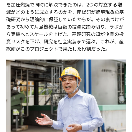
を加圧燃焼で同時に解決できたのは、2つの対立する増
減がどのように成立するのかを、産総研が燃焼現象の基
礎研究から理論的に保証していたからだ。その裏づけが
あって初めて月島機械は巨額の投資に踏み切り、ラボか
ら実機へとスケールを上げた。基礎研究の知が企業の投
資リスクを下げ、研究を社会実装まで運ぶ。これが、産
総研がこのプロジェクトで果たした役割だった。