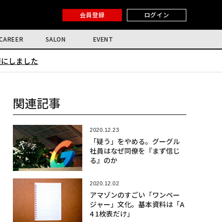
会員登録
ログイン
CAREER
SALON
EVENT
限にしました
関連記事
2020.12.23
「疑う」をやめる。グーグル
社員はなぜ同僚を『まず信じ
る』のか
2020.12.02
アマゾンのすごい「ワンペー
ジャー」文化。基本資料は「A
4 1枚表だけ」