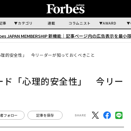
記事
カテゴリ
連載
コラムニスト
AWARD
rbes JAPAN MEMBERSHIP 新機能｜
記事ページ内の広告表示を最小
「心理的安全性」 今リーダーが知っておくべきこと
ワード「心理的安全性」 今リー
者フォロー
記事を保存