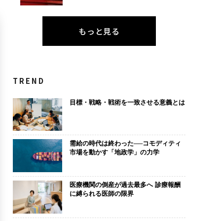
もっと見る
TREND
目標・戦略・戦術を一致させる意義とは
需給の時代は終わった──コモディティ
市場を動かす「地政学」の力学
医療機関の倒産が過去最多へ 診療報酬
に縛られる医師の限界