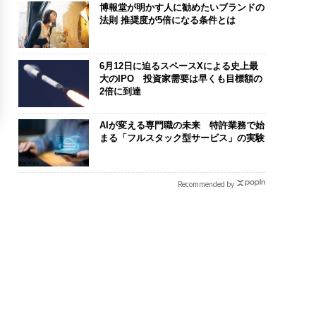
博報堂が明かす人に勧めたいブランドの
法則 推奨度が5倍になる条件とは
6月12日に迫るスペースXによる史上最
大のIPO 投資家需要は早くも目標額の
2倍に到達
AIが変える専門職の未来 特許業務で始
まる「フルスタック型サービス」の実験
Recommended by