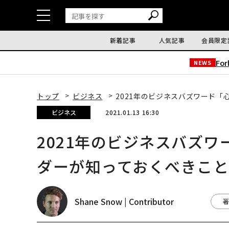
新着記事
人気記事
会員限定
Fo
NEWS
トップ
ビジネス
2021年のビジネスバズワード
ビジネス
2021.01.13 16:30
2021年のビジネスバズ
ダーが知っておくべきこと
Shane Snow | Contributor
著