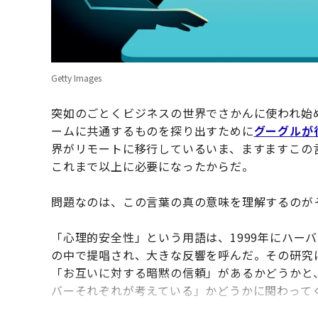
Getty Images
突如のごとくビジネスの世界でさかんに使われ始
ームに共通するものを探り出すために
グーグルが
界がリモートに移行しているいま、ますますこの
これまで以上に必要になったからだ。
問題なのは、この言葉の真の意味を理解するのが
「心理的安全性」という用語は、1999年にハー
の中で提唱され、大きな反響を呼んだ。その研究
「お互いに対する暗黙の信頼」があるかどうかと
バーそれぞれが考えている」かどうかに関わって