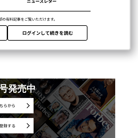
月号発売中
ちらから
登録する