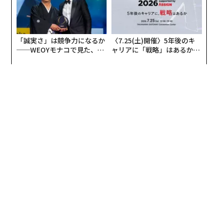
「誠実さ」は競争力になるか
〈7.25(土)開催〉5年後のキ
──WEOYモナコで見た、く
ャリアに「戦略」はあるか。
ら寿司の経営哲学
トップエグゼクティブのキャ
リアに触れる1日│CAREER S
UMMIT 2026