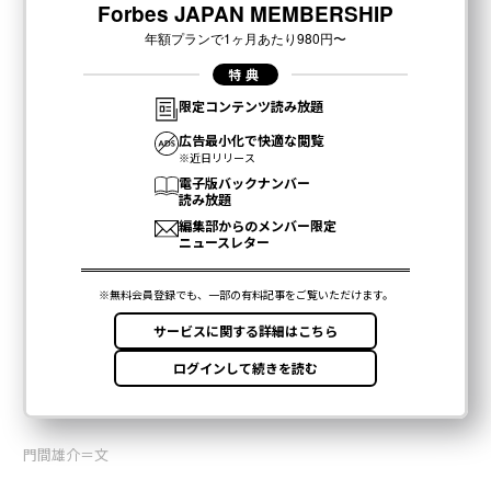
門間雄介＝文