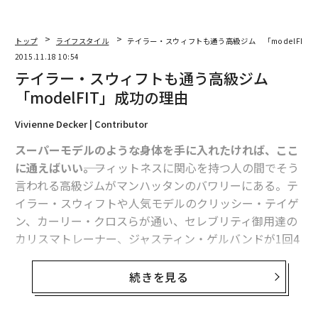
トップ
ライフスタイル
テイラー・スウィフトも通う高級ジム 「modelFIT
2015.11.18 10:54
テイラー・スウィフトも通う高級ジム
「modelFIT」成功の理由
Vivienne Decker | Contributor
スーパーモデルのような身体を手に入れたければ、ここ
に通えばいい――。
フィットネスに関心を持つ人の間でそう
言われる高級ジムがマンハッタンのバワリーにある。テ
イラー・スウィフトや人気モデルのクリッシー・テイゲ
ン、カーリー・クロスらが通い、セレブリティ御用達の
カリスマトレーナー、ジャスティン・ゲルバンドが1回4
0ドルのスタジオレッスンを開講するmodelFITだ。
続きを見る
フォーブスはゲルバンドとmodelFITを共同設立したヴ