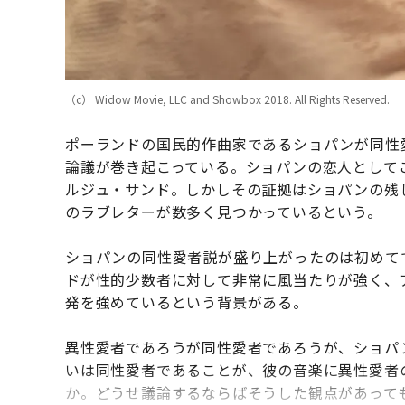
（c） Widow Movie, LLC and Showbox 2018. All Rights Reserved.
ポーランドの国民的作曲家であるショパンが同性
論議が巻き起こっている。ショパンの恋人として
ルジュ・サンド。しかしその証拠はショパンの残
のラブレターが数多く見つかっているという。
ショパンの同性愛者説が盛り上がったのは初めて
ドが性的少数者に対して非常に風当たりが強く、ア
発を強めているという背景がある。
異性愛者であろうが同性愛者であろうが、ショパ
いは同性愛者であることが、彼の音楽に異性愛者
か。どうせ議論するならばそうした観点があって