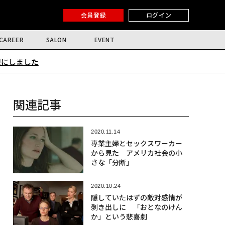
会員登録
ログイン
CAREER
SALON
EVENT
限にしました
関連記事
2020.11.14
専業主婦とセックスワーカー
から見た アメリカ社会の小
さな「分断」
2020.10.24
隠していたはずの敵対感情が
剥き出しに 「おとなのけん
か」という悲喜劇