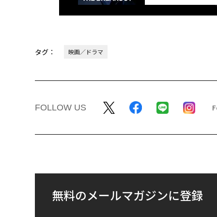
タグ：
映画／ドラマ
FOLLOW US
無料のメールマガジンに登録