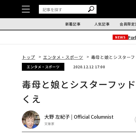
新着記事
人気記事
会員限定
Fo
NEWS
トップ
エンタメ・スポーツ
毒母と娘とシスターフ
エンタメ・スポーツ
2020.12.12 17:00
毒母と娘とシスターフッ
くえ
大野 左紀子 | Official Columnist
文筆家