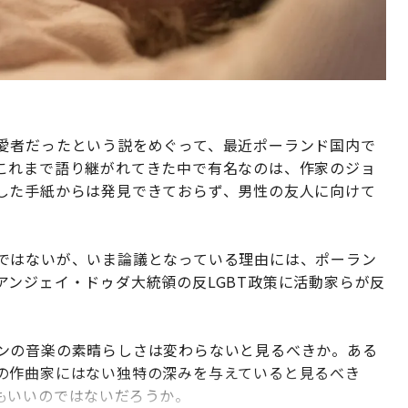
愛者だったという説をめぐって、最近ポーランド国内で
これまで語り継がれてきた中で有名なのは、作家のジョ
した手紙からは発見できておらず、男性の友人に向けて
ではないが、いま論議となっている理由には、ポーラン
ンジェイ・ドゥダ大統領の反LGBT政策に活動家らが反
ンの音楽の素晴らしさは変わらないと見るべきか。ある
の作曲家にはない独特の深みを与えていると見るべき
もいいのではないだろうか。