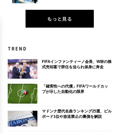
もっと見る
TREND
FIFAインファンティーノ会長、W杯の株
式売却案で辞任を迫られ保身に奔走
「確実性への代償」FIFAワールドカッ
プが示した自動化の限界
マドンナ歴代名曲ランキング25選、ビル
ボード1位や放送禁止の裏側を解説