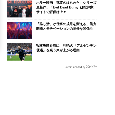
ホラー映画「死霊のはらわた」シリーズ
最新作、『Evil Dead Burn』は批評家
サイトで評価は上々
「推し活」が仕事の成果を変える。能力
開発とモチベーションの意外な関係性
W杯決勝を前に、FIFAの「アルゼンチン
優遇」を疑う声が上がる理由
Recommended by