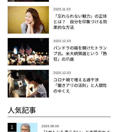
2020.11.03
「忘れられない魅力」の正体
とは？ 自分を印象づける効
果的な方法
2020.12.03
パンドラの箱を開けたトラン
プ氏。米大統領選という「熱
狂」の爪痕
2020.12.03
コロナ禍で増える過干渉
「働きアリの法則」と人間性
のゆくえ
人気記事
2026.08.06
「1サトシも売らない」と主張のセイ