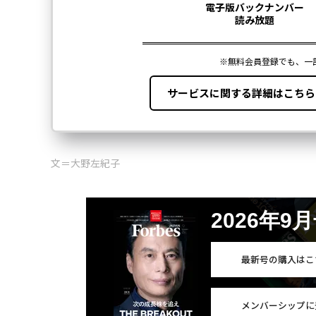
文＝大野左紀子
2026年9
最新号の購入はこ
メンバーシップに