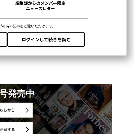
月号発売中
ちらから
登録する