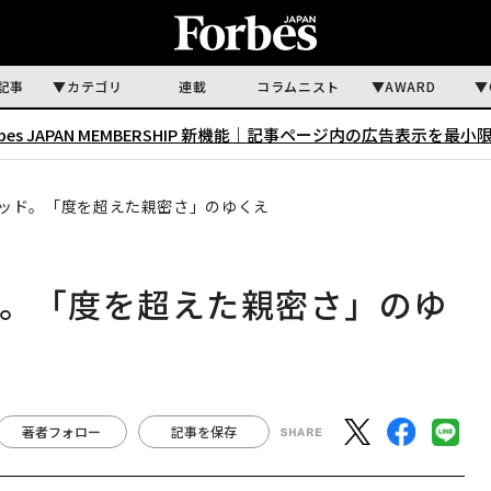
記事
カテゴリ
連載
コラムニスト
AWARD
rbes JAPAN MEMBERSHIP 新機能｜
記事ページ内の広告表示を最小
ッド。「度を超えた親密さ」のゆくえ
ド。「度を超えた親密さ」のゆ
著者フォロー
記事を保存