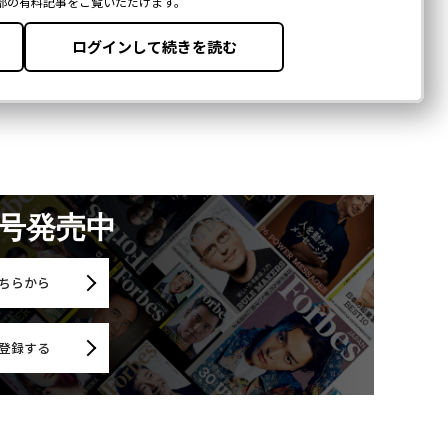
月号発売中
ちらから
登録する