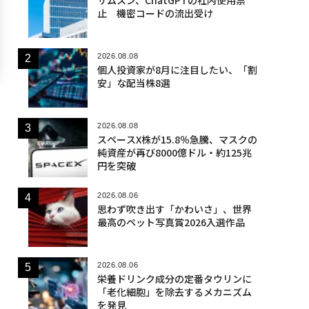
止 機密コードの流出受け
2026.08.08
個人投資家が8月に注目したい、「割
安」な配当株8選
2026.08.08
スペースX株が15.8％急騰、マスクの
純資産が再び8000億ドル・約125兆
円を突破
2026.08.06
思わず吹き出す「かわいさ」、世界
最高のペット写真賞2026入選作品
2026.08.06
栄養ドリンク成分の定番タウリンに
「老化細胞」を除去するメカニズム
を発見