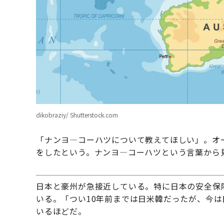
dikobraziy/ Shutterstock.com
「ナンヨ―コーハツについて教えてほしい」。オ
をしたという。ナンヨ―コーハツという言葉から
日本と豪州が急接近している。特に日本の安全保
いる。「つい10年前までは日米韓だったが、今
いるほどだ。