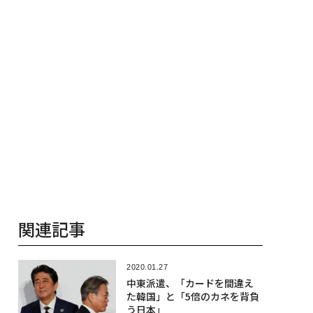
関連記事
2020.01.27
中東派遣、「カードを間違え
た韓国」と「5倍のカネを背負
う日本」