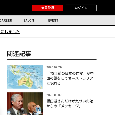
会員登録
ログイン
CAREER
SALON
EVENT
限にしました
関連記事
2020.02.26
「75年前の日本の亡霊」が中
国の顔をしてオーストラリア
に現れる
2020.06.07
横田滋さんだけが気づいた娘
からの「メッセージ」