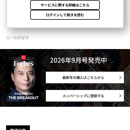
文＝牧野愛博
2026年9月号発売中
最新号の購入はこちらから
メンバーシップに登録する